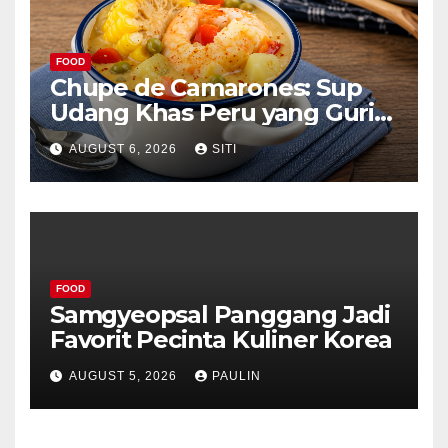
FOOD
Chupe de Camarones: Sup
Udang Khas Peru yang Gurih
Lezat
AUGUST 6, 2026
SITI
FOOD
Samgyeopsal Panggang Jadi
Favorit Pecinta Kuliner Korea
AUGUST 5, 2026
PAULIN