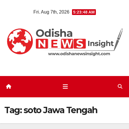
Skip
Fri. Aug 7th, 2026
5:23:48 AM
to
content
Tag:
soto Jawa Tengah