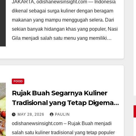
JAKARTA, odishanewsinsight.com — Indonesia
dikenal sebagai surga kuliner dengan beragam
makanan yang mampu menggugah selera. Dari
sekian banyak hidangan khas yang populer, Nasi
Gila menjadi salah satu menu yang memiliki…
FOOD
Rujak Buah Segarnya Kuliner
Tradisional yang Tetap Digemari
Banyak Orang
MAY 28, 2026
PAULIN
odishanewsinsight.com – Rujak Buah menjadi
salah satu kuliner tradisional yang tetap populer