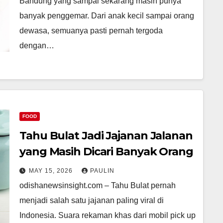
Bandung yang sampai sekarang masih punya
banyak penggemar. Dari anak kecil sampai orang
dewasa, semuanya pasti pernah tergoda
dengan…
FOOD
Tahu Bulat Jadi Jajanan Jalanan
yang Masih Dicari Banyak Orang
MAY 15, 2026
PAULIN
odishanewsinsight.com – Tahu Bulat pernah
menjadi salah satu jajanan paling viral di
Indonesia. Suara rekaman khas dari mobil pick up