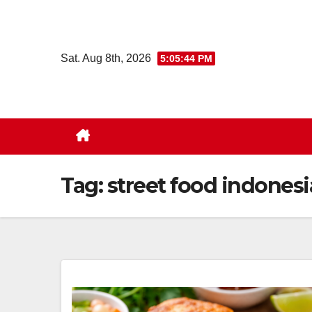
Skip
to
content
Sat. Aug 8th, 2026
5:05:46 PM
Tag:
street food indonesi