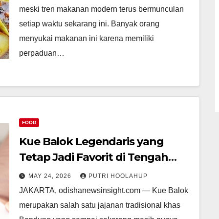
meski tren makanan modern terus bermunculan
setiap waktu sekarang ini. Banyak orang
menyukai makanan ini karena memiliki
perpaduan…
FOOD
Kue Balok Legendaris yang
Tetap Jadi Favorit di Tengah
Tren Kuliner
MAY 24, 2026
PUTRI HOOLAHUP
JAKARTA, odishanewsinsight.com — Kue Balok
merupakan salah satu jajanan tradisional khas