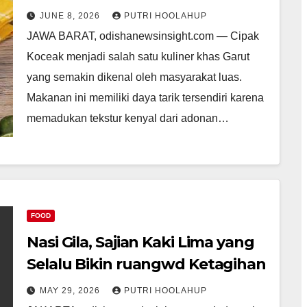
Lidah Pecinta Kuliner
JUNE 8, 2026
PUTRI HOOLAHUP
JAWA BARAT, odishanewsinsight.com — Cipak
Koceak menjadi salah satu kuliner khas Garut
yang semakin dikenal oleh masyarakat luas.
Makanan ini memiliki daya tarik tersendiri karena
memadukan tekstur kenyal dari adonan…
FOOD
Nasi Gila, Sajian Kaki Lima yang
Selalu Bikin ruangwd Ketagihan
MAY 29, 2026
PUTRI HOOLAHUP