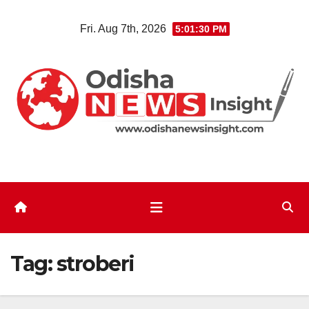
Skip
Fri. Aug 7th, 2026
5:01:30 PM
to
content
Tag:
stroberi