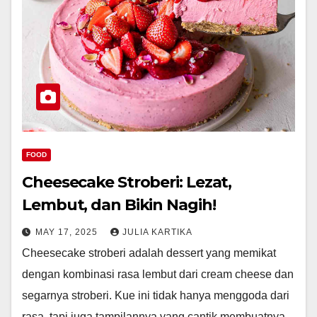
FOOD
Cheesecake Stroberi: Lezat,
Lembut, dan Bikin Nagih!
MAY 17, 2025
JULIA KARTIKA
Cheesecake stroberi adalah dessert yang memikat
dengan kombinasi rasa lembut dari cream cheese dan
segarnya stroberi. Kue ini tidak hanya menggoda dari
rasa, tapi juga tampilannya yang cantik membuatnya