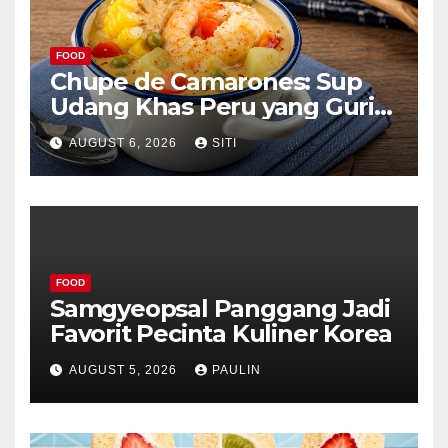
FOOD
Chupe de Camarones: Sup
Udang Khas Peru yang Gurih
Lezat
AUGUST 6, 2026
SITI
FOOD
Samgyeopsal Panggang Jadi
Favorit Pecinta Kuliner Korea
AUGUST 5, 2026
PAULIN