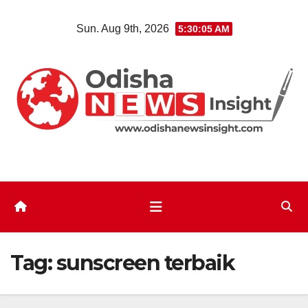
Skip
Sun. Aug 9th, 2026
5:30:05 AM
to
content
Tag:
sunscreen terbaik