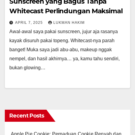
Sunscreen yang Bagus Tanpa
Whitecast Perlindungan Maksimal
APRIL 7, 2025
LUKMAN HAKIM
Awal-awal saya pakai sunscreen, jujur aja rasanya
kayak disuruh pakai topeng. Whitecast-nya parah
banget! Muka saya jadi abu-abu, makeup nggak
nempel, dan hasil akhirnya… ya, kamu tahu sendiri,
bukan glowing…
Recent Posts
Apple Pie Cookie: Perpaduan Cookie Renyah dan