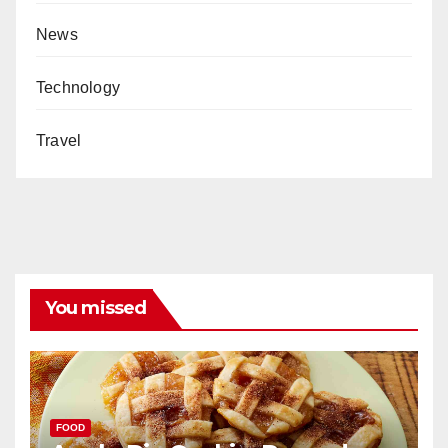
News
Technology
Travel
You missed
FOOD