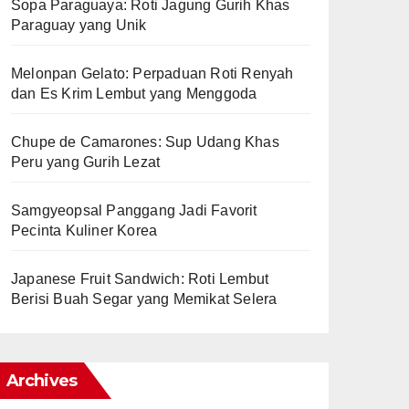
Sopa Paraguaya: Roti Jagung Gurih Khas
Paraguay yang Unik
Melonpan Gelato: Perpaduan Roti Renyah
dan Es Krim Lembut yang Menggoda
Chupe de Camarones: Sup Udang Khas
Peru yang Gurih Lezat
Samgyeopsal Panggang Jadi Favorit
Pecinta Kuliner Korea
Japanese Fruit Sandwich: Roti Lembut
Berisi Buah Segar yang Memikat Selera
Archives