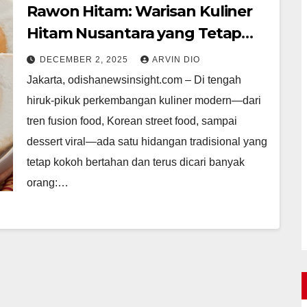
Rawon Hitam: Warisan Kuliner
Hitam Nusantara yang Tetap
Berdiri di Tengah Gempuran
DECEMBER 2, 2025
ARVIN DIO
Makanan Modern
Jakarta, odishanewsinsight.com – Di tengah
hiruk-pikuk perkembangan kuliner modern—dari
tren fusion food, Korean street food, sampai
dessert viral—ada satu hidangan tradisional yang
tetap kokoh bertahan dan terus dicari banyak
orang:…