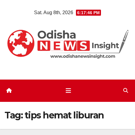
Skip
Sat. Aug 8th, 2026
6:17:46 PM
to
content
Tag:
tips hemat liburan