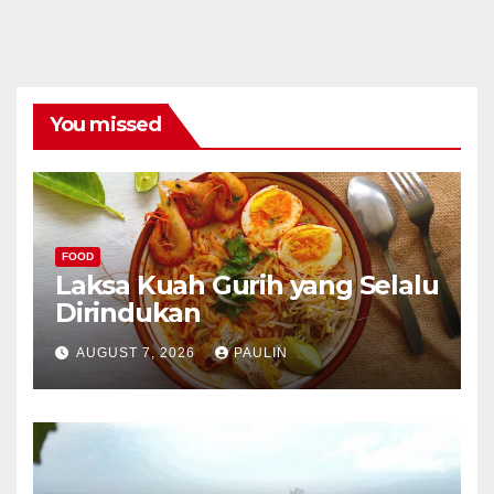
You missed
FOOD
Laksa Kuah Gurih yang Selalu
Dirindukan
AUGUST 7, 2026
PAULIN