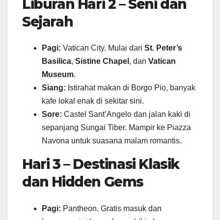
Liburan Hari 2 – Seni dan
Sejarah
Pagi:
Vatican City. Mulai dari
St. Peter’s
Basilica
,
Sistine Chapel
, dan
Vatican
Museum
.
Siang:
Istirahat makan di Borgo Pio, banyak
kafe lokal enak di sekitar sini.
Sore:
Castel Sant’Angelo dan jalan kaki di
sepanjang Sungai Tiber. Mampir ke Piazza
Navona untuk suasana malam romantis.
Hari 3 – Destinasi Klasik
dan Hidden Gems
Pagi:
Pantheon. Gratis masuk dan