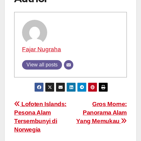
Fajar Nugraha
View all posts
Post
Lofoten Islands:
Gros Morne:
Pesona Alam
Panorama Alam
navigation
Tersembunyi di
Yang Memukau
Norwegia