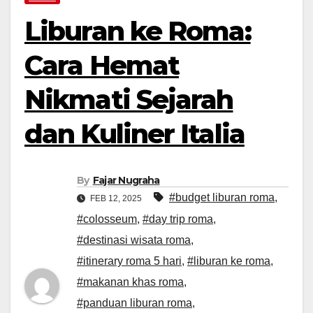
Liburan ke Roma:
Cara Hemat
Nikmati Sejarah
dan Kuliner Italia
By
Fajar Nugraha
#budget liburan roma
,
FEB 12, 2025
#colosseum
,
#day trip roma
,
#destinasi wisata roma
,
#itinerary roma 5 hari
,
#liburan ke roma
,
#makanan khas roma
,
#panduan liburan roma
,