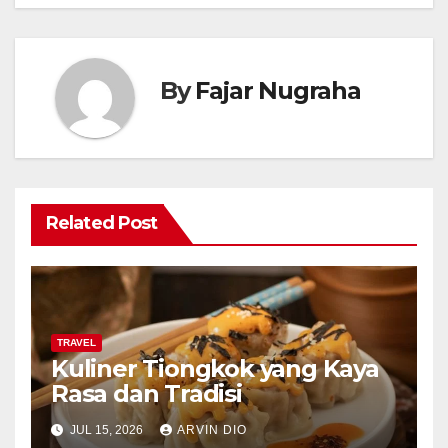
By
Fajar Nugraha
Related Post
TRAVEL
Kuliner Tiongkok yang Kaya
Rasa dan Tradisi
JUL 15, 2026
ARVIN DIO