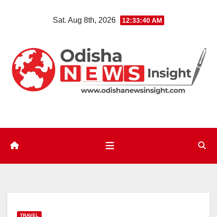
Skip
Sat. Aug 8th, 2026
12:33:41 AM
to
content
TRAVEL