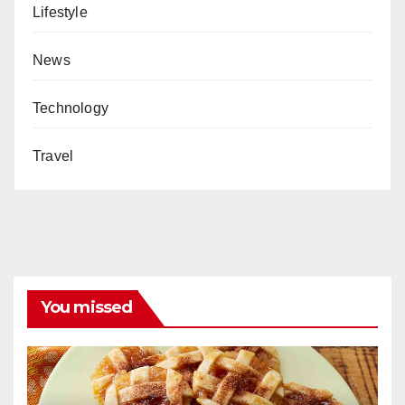
Lifestyle
News
Technology
Travel
You missed