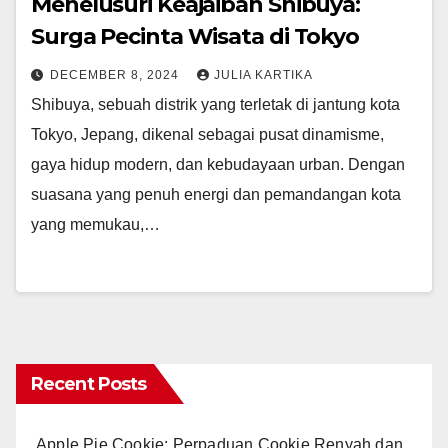
Menelusuri Keajaiban Shibuya:
Surga Pecinta Wisata di Tokyo
DECEMBER 8, 2024
JULIA KARTIKA
Shibuya, sebuah distrik yang terletak di jantung kota
Tokyo, Jepang, dikenal sebagai pusat dinamisme,
gaya hidup modern, dan kebudayaan urban. Dengan
suasana yang penuh energi dan pemandangan kota
yang memukau,…
Recent Posts
Apple Pie Cookie: Perpaduan Cookie Renyah dan