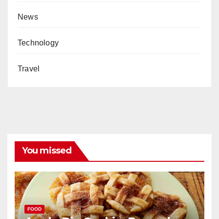
News
Technology
Travel
You missed
FOOD