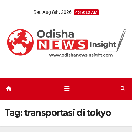
Skip
Sat. Aug 8th, 2026
4:49:12 AM
to
content
Tag:
transportasi di tokyo