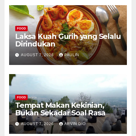
FOOD
Laksa Kuah Gurih yang Selalu
Dirindukan
AUGUST 7, 2026
PAULIN
FOOD
Tempat Makan Kekinian,
Bukan Sekadar Soal Rasa
AUGUST 7, 2026
ARVIN DIO