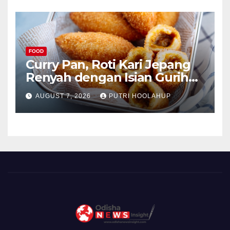
FOOD
Curry Pan, Roti Kari Jepang
Renyah dengan Isian Gurih
Menggoda
AUGUST 7, 2026
PUTRI HOOLAHUP