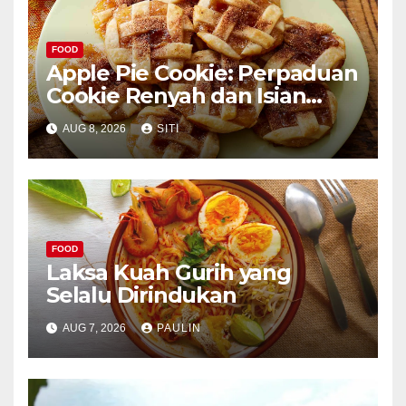
FOOD
Apple Pie Cookie: Perpaduan
Cookie Renyah dan Isian
Apel
AUG 8, 2026
SITI
FOOD
Laksa Kuah Gurih yang
Selalu Dirindukan
AUG 7, 2026
PAULIN