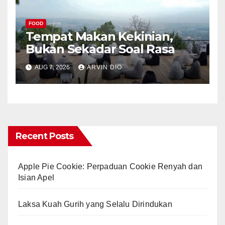
FOOD
Tempat Makan Kekinian,
Bukan Sekadar Soal Rasa
AUG 7, 2026
ARVIN DIO
Recent Posts
Apple Pie Cookie: Perpaduan Cookie Renyah dan
Isian Apel
Laksa Kuah Gurih yang Selalu Dirindukan