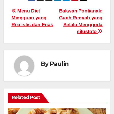
Post
Menu Diet
Bakwan Pontianak:
Mingguan yang
Gurih Renyah yang
navigation
Realistis dan Enak
Selalu Menggoda
situstoto
By
Paulin
Related Post