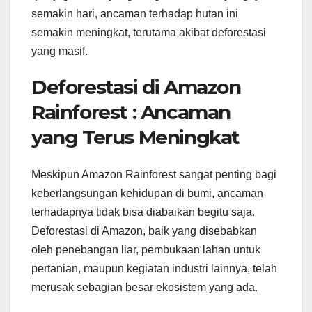
semakin hari, ancaman terhadap hutan ini
semakin meningkat, terutama akibat deforestasi
yang masif.
Deforestasi di Amazon
Rainforest : Ancaman
yang Terus Meningkat
Meskipun Amazon Rainforest sangat penting bagi
keberlangsungan kehidupan di bumi, ancaman
terhadapnya tidak bisa diabaikan begitu saja.
Deforestasi di Amazon, baik yang disebabkan
oleh penebangan liar, pembukaan lahan untuk
pertanian, maupun kegiatan industri lainnya, telah
merusak sebagian besar ekosistem yang ada.