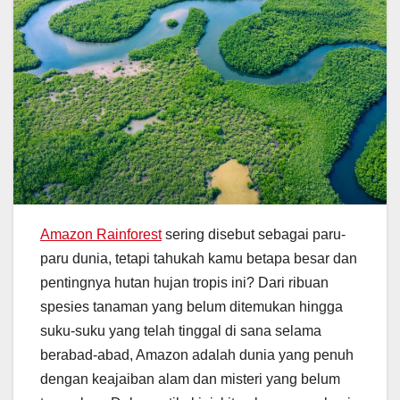
Amazon Rainforest
sering disebut sebagai paru-
paru dunia, tetapi tahukah kamu betapa besar dan
pentingnya hutan hujan tropis ini? Dari ribuan
spesies tanaman yang belum ditemukan hingga
suku-suku yang telah tinggal di sana selama
berabad-abad, Amazon adalah dunia yang penuh
dengan keajaiban alam dan misteri yang belum