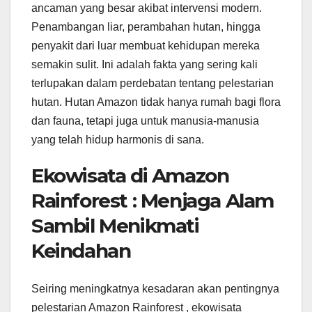
ancaman yang besar akibat intervensi modern.
Penambangan liar, perambahan hutan, hingga
penyakit dari luar membuat kehidupan mereka
semakin sulit. Ini adalah fakta yang sering kali
terlupakan dalam perdebatan tentang pelestarian
hutan. Hutan Amazon tidak hanya rumah bagi flora
dan fauna, tetapi juga untuk manusia-manusia
yang telah hidup harmonis di sana.
Ekowisata di Amazon
Rainforest : Menjaga Alam
Sambil Menikmati
Keindahan
Seiring meningkatnya kesadaran akan pentingnya
pelestarian Amazon Rainforest , ekowisata