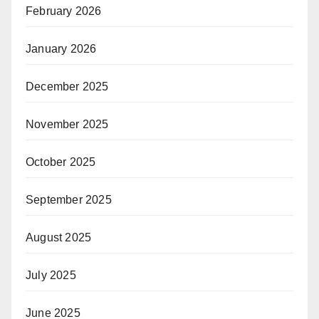
February 2026
January 2026
December 2025
November 2025
October 2025
September 2025
August 2025
July 2025
June 2025