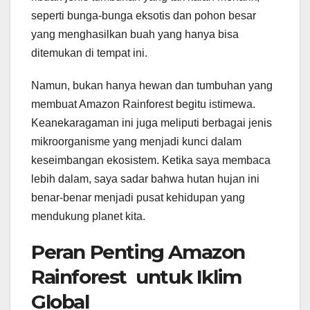
seperti bunga-bunga eksotis dan pohon besar
yang menghasilkan buah yang hanya bisa
ditemukan di tempat ini.
Namun, bukan hanya hewan dan tumbuhan yang
membuat Amazon Rainforest begitu istimewa.
Keanekaragaman ini juga meliputi berbagai jenis
mikroorganisme yang menjadi kunci dalam
keseimbangan ekosistem. Ketika saya membaca
lebih dalam, saya sadar bahwa hutan hujan ini
benar-benar menjadi pusat kehidupan yang
mendukung planet kita.
Peran Penting Amazon
Rainforest untuk Iklim
Global