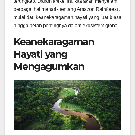
terungkap. Dalam artikel ini, kita akan menyelami
berbagai hal menarik tentang Amazon Rainforest ,
mulai dari keanekaragaman hayati yang luar biasa
hingga peran pentingnya dalam ekosistem global.
Keanekaragaman
Hayati yang
Mengagumkan