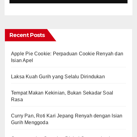
Recent Posts
Apple Pie Cookie: Perpaduan Cookie Renyah dan
Isian Apel
Laksa Kuah Gurih yang Selalu Dirindukan
Tempat Makan Kekinian, Bukan Sekadar Soal
Rasa
Curry Pan, Roti Kari Jepang Renyah dengan Isian
Gurih Menggoda