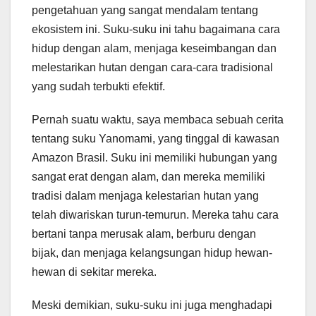
pengetahuan yang sangat mendalam tentang
ekosistem ini. Suku-suku ini tahu bagaimana cara
hidup dengan alam, menjaga keseimbangan dan
melestarikan hutan dengan cara-cara tradisional
yang sudah terbukti efektif.
Pernah suatu waktu, saya membaca sebuah cerita
tentang suku Yanomami, yang tinggal di kawasan
Amazon Brasil. Suku ini memiliki hubungan yang
sangat erat dengan alam, dan mereka memiliki
tradisi dalam menjaga kelestarian hutan yang
telah diwariskan turun-temurun. Mereka tahu cara
bertani tanpa merusak alam, berburu dengan
bijak, dan menjaga kelangsungan hidup hewan-
hewan di sekitar mereka.
Meski demikian, suku-suku ini juga menghadapi