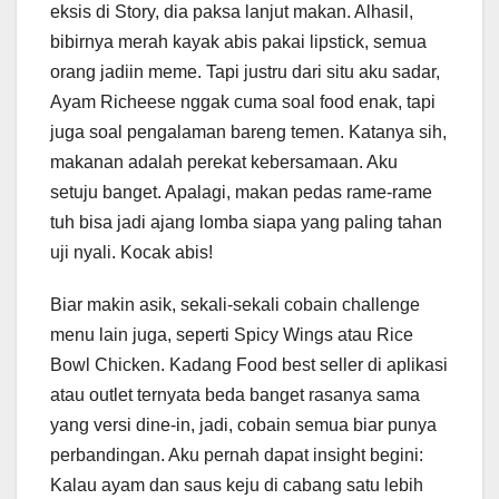
eksis di Story, dia paksa lanjut makan. Alhasil,
bibirnya merah kayak abis pakai lipstick, semua
orang jadiin meme. Tapi justru dari situ aku sadar,
Ayam Richeese nggak cuma soal food enak, tapi
juga soal pengalaman bareng temen. Katanya sih,
makanan adalah perekat kebersamaan. Aku
setuju banget. Apalagi, makan pedas rame-rame
tuh bisa jadi ajang lomba siapa yang paling tahan
uji nyali. Kocak abis!
Biar makin asik, sekali-sekali cobain challenge
menu lain juga, seperti Spicy Wings atau Rice
Bowl Chicken. Kadang Food best seller di aplikasi
atau outlet ternyata beda banget rasanya sama
yang versi dine-in, jadi, cobain semua biar punya
perbandingan. Aku pernah dapat insight begini:
Kalau ayam dan saus keju di cabang satu lebih