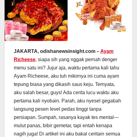
JAKARTA, odishanewsinsight.com –
Ayam
Richeese
, siapa sih yang nggak pernah denger
menu satu ini? Jujur aja, waktu pertama kali tahu
Ayam Richeese, aku tuh mikirnya ini cuma ayam
tepung biasa yang dikasih saus keju. Ternyata,
aku salah besar, guys! Ada cerita lucu waktu aku
pertama kali nyobain. Parah, aku nyesel gegabah
langsung pesen level pedas tinggi tanpa
persiapan. Sumpah, rasanya kayak tes mental—
mulut panas, bibir gemetar, tapi entah kenapa
nagih juga! Di artikel ini aku bakal ceritain semua