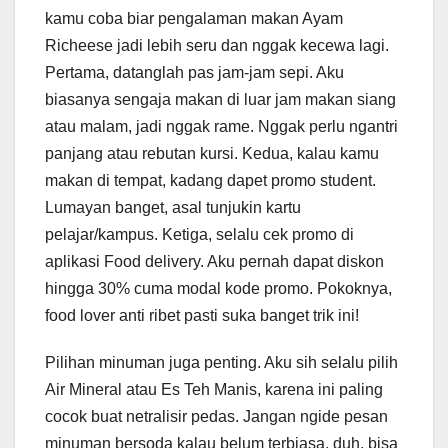
kamu coba biar pengalaman makan Ayam
Richeese jadi lebih seru dan nggak kecewa lagi.
Pertama, datanglah pas jam-jam sepi. Aku
biasanya sengaja makan di luar jam makan siang
atau malam, jadi nggak rame. Nggak perlu ngantri
panjang atau rebutan kursi. Kedua, kalau kamu
makan di tempat, kadang dapet promo student.
Lumayan banget, asal tunjukin kartu
pelajar/kampus. Ketiga, selalu cek promo di
aplikasi Food delivery. Aku pernah dapat diskon
hingga 30% cuma modal kode promo. Pokoknya,
food lover anti ribet pasti suka banget trik ini!
Pilihan minuman juga penting. Aku sih selalu pilih
Air Mineral atau Es Teh Manis, karena ini paling
cocok buat netralisir pedas. Jangan ngide pesan
minuman bersoda kalau belum terbiasa, duh, bisa