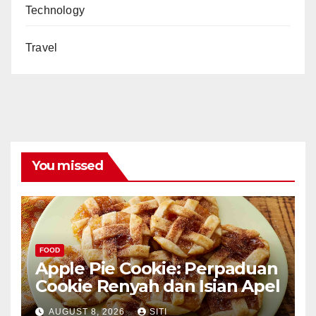
Technology
Travel
You missed
FOOD
Apple Pie Cookie: Perpaduan
Cookie Renyah dan Isian Apel
AUGUST 8, 2026
SITI