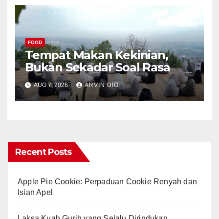
FOOD
Tempat Makan Kekinian,
Bukan Sekadar Soal Rasa
AUG 7, 2026
ARVIN DIO
Recent Posts
Apple Pie Cookie: Perpaduan Cookie Renyah dan
Isian Apel
Laksa Kuah Gurih yang Selalu Dirindukan