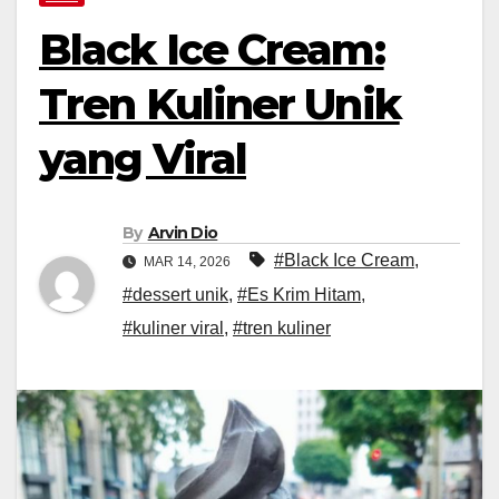
Black Ice Cream:
Tren Kuliner Unik
yang Viral
By
Arvin Dio
#Black Ice Cream
,
MAR 14, 2026
#dessert unik
,
#Es Krim Hitam
,
#kuliner viral
,
#tren kuliner