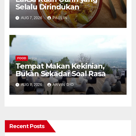
Selalu Dirindukan
AUG 7, 2026
PAULIN
FOOD
Tempat Makan Kekinian,
Bukan Sekadar Soal Rasa
AUG 7, 2026
ARVIN DIO
Recent Posts