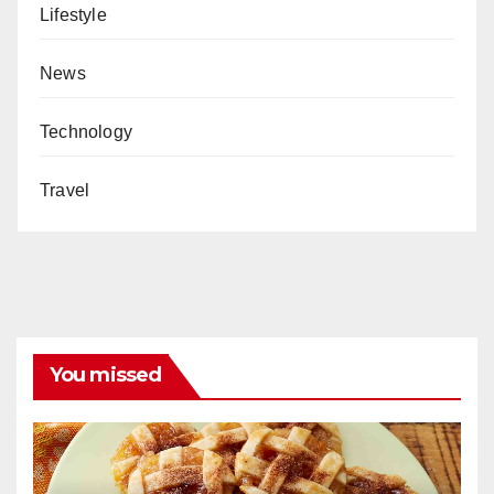
Lifestyle
News
Technology
Travel
You missed