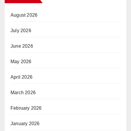
August 2026
July 2026
June 2026
May 2026
April 2026
March 2026
February 2026
January 2026