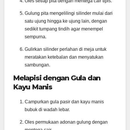
Oles setiap pita dengan mentega cair tipis.
Gulung pita mengelilingi silinder mulai dari
satu ujung hingga ke ujung lain, dengan
sedikit tumpang tindih agar menempel
sempurna.
Gulirkan silinder perlahan di meja untuk
meratakan ketebalan dan menyatukan
sambungan.
Melapisi dengan Gula dan
Kayu Manis
Campurkan gula pasir dan kayu manis
bubuk di wadah lebar.
Oles permukaan adonan gulung dengan
mentega cair.