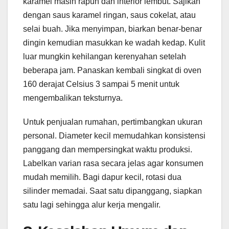
karamel masih rapuh dan interior lembut. Sajikan
dengan saus karamel ringan, saus cokelat, atau
selai buah. Jika menyimpan, biarkan benar-benar
dingin kemudian masukkan ke wadah kedap. Kulit
luar mungkin kehilangan kerenyahan setelah
beberapa jam. Panaskan kembali singkat di oven
160 derajat Celsius 3 sampai 5 menit untuk
mengembalikan teksturnya.
Untuk penjualan rumahan, pertimbangkan ukuran
personal. Diameter kecil memudahkan konsistensi
panggang dan mempersingkat waktu produksi.
Labelkan varian rasa secara jelas agar konsumen
mudah memilih. Bagi dapur kecil, rotasi dua
silinder memadai. Saat satu dipanggang, siapkan
satu lagi sehingga alur kerja mengalir.