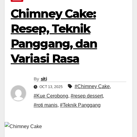
Chimney Cake:
Resep, Teknik
Panggang, dan
Variasi Rasa
By
siti
#Chimney Cake
,
OCT 13, 2025
#Kue Cerobong
,
#resep dessert
,
#roti manis
,
#Teknik Panggang