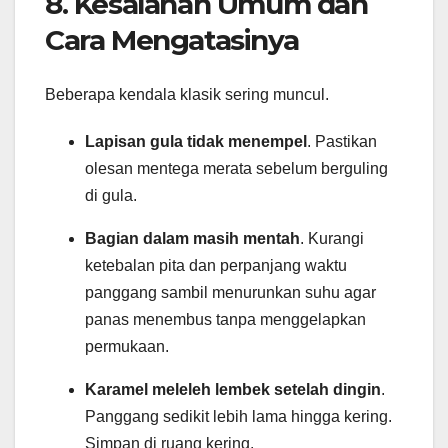
8. Kesalahan Umum dan
Cara Mengatasinya
Beberapa kendala klasik sering muncul.
Lapisan gula tidak menempel
. Pastikan
olesan mentega merata sebelum berguling
di gula.
Bagian dalam masih mentah
. Kurangi
ketebalan pita dan perpanjang waktu
panggang sambil menurunkan suhu agar
panas menembus tanpa menggelapkan
permukaan.
Karamel meleleh lembek setelah dingin
.
Panggang sedikit lebih lama hingga kering.
Simpan di ruang kering.