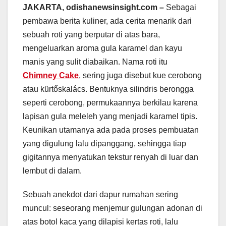
JAKARTA, odishanewsinsight.com –
Sebagai
pembawa berita kuliner, ada cerita menarik dari
sebuah roti yang berputar di atas bara,
mengeluarkan aroma gula karamel dan kayu
manis yang sulit diabaikan. Nama roti itu
Chimney Cake
, sering juga disebut kue cerobong
atau kürtőskalács. Bentuknya silindris berongga
seperti cerobong, permukaannya berkilau karena
lapisan gula meleleh yang menjadi karamel tipis.
Keunikan utamanya ada pada proses pembuatan
yang digulung lalu dipanggang, sehingga tiap
gigitannya menyatukan tekstur renyah di luar dan
lembut di dalam.
Sebuah anekdot dari dapur rumahan sering
muncul: seseorang menjemur gulungan adonan di
atas botol kaca yang dilapisi kertas roti, lalu