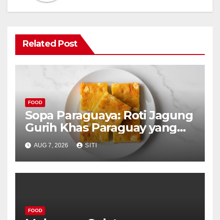
Related Post
FOOD
Sopa Paraguaya: Roti Jagung
Gurih Khas Paraguay yang
Unik
AUG 7, 2026
SITI
FOOD