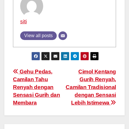
siti
View all posts
Post
Gehu Pedas,
Cimol Kentang
Camilan Tahu
Gurih Renyah,
navigation
Renyah dengan
Camilan Tradisional
Sensasi Gurih dan
dengan Sensasi
Membara
Lebih Istimewa