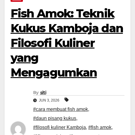
Fish Amok: Teknik
Kukus Kamboja dan
Filosofi Kuliner
yang
Mengagumkan
By
siti
JUN 3, 2026
#cara membuat fish amok
,
#daun pisang kukus
,
#filosofi kuliner Kamboja
,
#fish amok
,