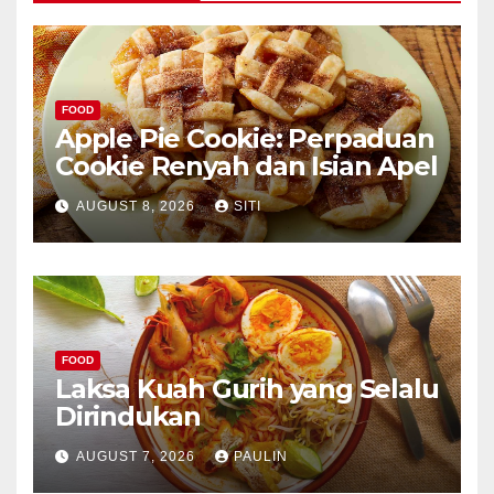
FOOD
Apple Pie Cookie: Perpaduan
Cookie Renyah dan Isian Apel
AUGUST 8, 2026
SITI
FOOD
Laksa Kuah Gurih yang Selalu
Dirindukan
AUGUST 7, 2026
PAULIN