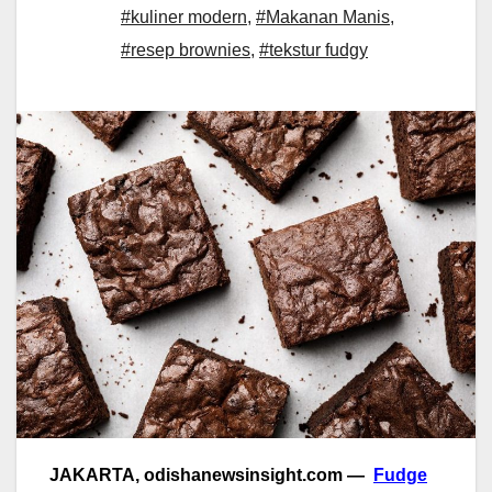
#kuliner modern
,
#Makanan Manis
,
#resep brownies
,
#tekstur fudgy
JAKARTA, odishanewsinsight.com —
Fudge