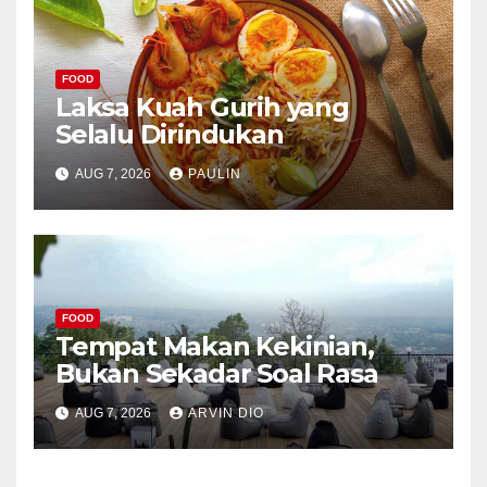
FOOD
Laksa Kuah Gurih yang
Selalu Dirindukan
AUG 7, 2026
PAULIN
FOOD
Tempat Makan Kekinian,
Bukan Sekadar Soal Rasa
AUG 7, 2026
ARVIN DIO