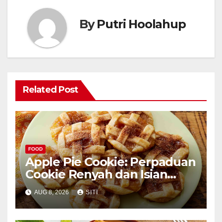
By
Putri Hoolahup
Related Post
FOOD
Apple Pie Cookie: Perpaduan
Cookie Renyah dan Isian
Apel
AUG 8, 2026
SITI