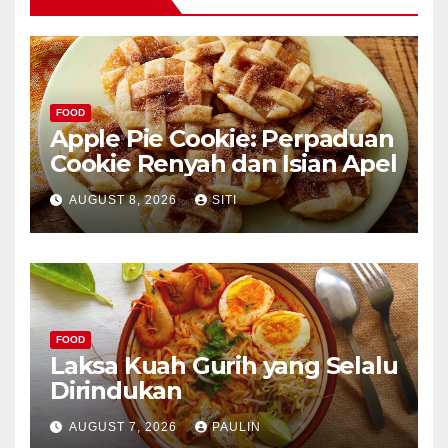
FOOD
Apple Pie Cookie: Perpaduan
Cookie Renyah dan Isian Apel
AUGUST 8, 2026
SITI
FOOD
Laksa Kuah Gurih yang Selalu
Dirindukan
AUGUST 7, 2026
PAULIN