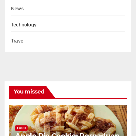
News
Technology
Travel
You missed
FOOD
Apple Pie Cookie: Perpaduan