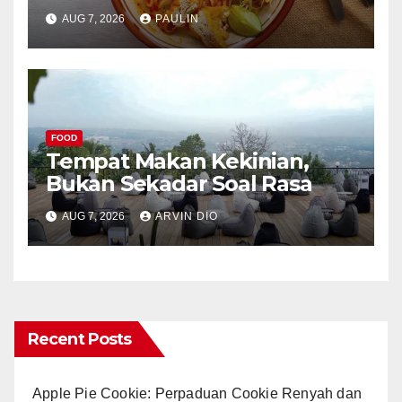
AUG 7, 2026
PAULIN
FOOD
Tempat Makan Kekinian,
Bukan Sekadar Soal Rasa
AUG 7, 2026
ARVIN DIO
Recent Posts
Apple Pie Cookie: Perpaduan Cookie Renyah dan