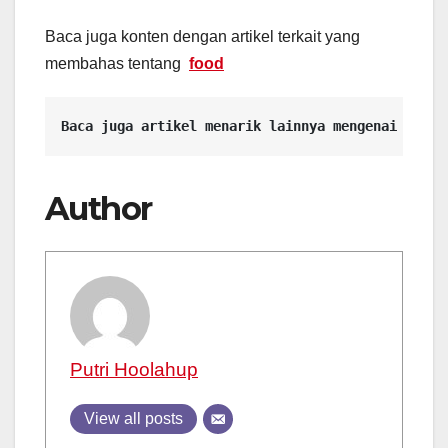
Baca juga konten dengan artikel terkait yang
membahas tentang
food
Baca juga artikel menarik lainnya mengenai 
Scram
Author
Putri Hoolahup
View all posts