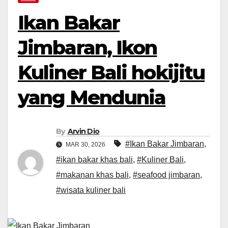
Ikan Bakar
Jimbaran, Ikon
Kuliner Bali hokijitu
yang Mendunia
By
Arvin Dio
#Ikan Bakar Jimbaran
,
MAR 30, 2026
#ikan bakar khas bali
,
#Kuliner Bali
,
#makanan khas bali
,
#seafood jimbaran
,
#wisata kuliner bali