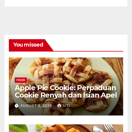
You missed
FOOD
Apple Pie Cookie: Perpaduan
Cookie Renyah dan Isian Apel
AUGUST 8, 2026
SITI