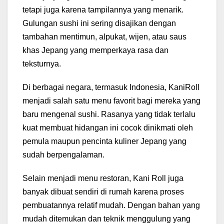
tetapi juga karena tampilannya yang menarik.
Gulungan sushi ini sering disajikan dengan
tambahan mentimun, alpukat, wijen, atau saus
khas Jepang yang memperkaya rasa dan
teksturnya.
Di berbagai negara, termasuk Indonesia, KaniRoll
menjadi salah satu menu favorit bagi mereka yang
baru mengenal sushi. Rasanya yang tidak terlalu
kuat membuat hidangan ini cocok dinikmati oleh
pemula maupun pencinta kuliner Jepang yang
sudah berpengalaman.
Selain menjadi menu restoran, Kani Roll juga
banyak dibuat sendiri di rumah karena proses
pembuatannya relatif mudah. Dengan bahan yang
mudah ditemukan dan teknik menggulung yang