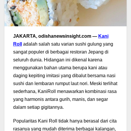
JAKARTA, odishanewsinsight.com —
Kani
Roll
adalah salah satu varian sushi gulung yang
sangat populer di berbagai restoran Jepang di
seluruh dunia. Hidangan ini dikenal karena
menggunakan bahan utama berupa kani atau
daging kepiting imitasi yang dibalut bersama nasi
sushi dan lembaran rumput laut nori. Meski terlihat
sederhana, KaniRoll menawarkan kombinasi rasa
yang harmonis antara gurih, manis, dan segar
dalam setiap gigitannya.
Popularitas Kani Roll tidak hanya berasal dari cita
rasanya yang mudah diterima berbagai kalangan,