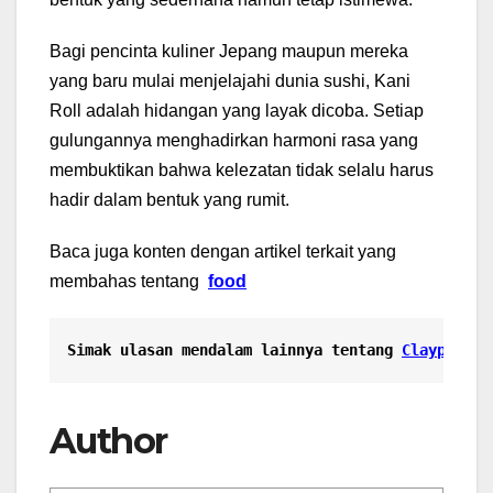
Bagi pencinta kuliner Jepang maupun mereka
yang baru mulai menjelajahi dunia sushi, Kani
Roll adalah hidangan yang layak dicoba. Setiap
gulungannya menghadirkan harmoni rasa yang
membuktikan bahwa kelezatan tidak selalu harus
hadir dalam bentuk yang rumit.
Baca juga konten dengan artikel terkait yang
membahas tentang
food
Simak ulasan mendalam lainnya tentang
Claypot Ri
Author