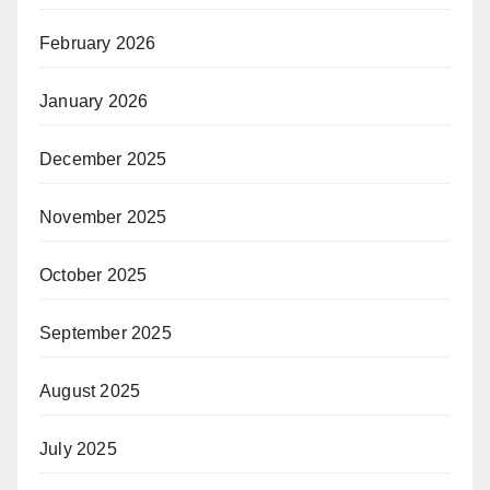
February 2026
January 2026
December 2025
November 2025
October 2025
September 2025
August 2025
July 2025