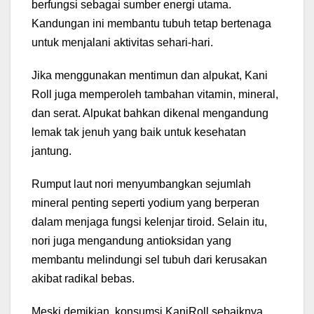
berfungsi sebagai sumber energi utama.
Kandungan ini membantu tubuh tetap bertenaga
untuk menjalani aktivitas sehari-hari.
Jika menggunakan mentimun dan alpukat, Kani
Roll juga memperoleh tambahan vitamin, mineral,
dan serat. Alpukat bahkan dikenal mengandung
lemak tak jenuh yang baik untuk kesehatan
jantung.
Rumput laut nori menyumbangkan sejumlah
mineral penting seperti yodium yang berperan
dalam menjaga fungsi kelenjar tiroid. Selain itu,
nori juga mengandung antioksidan yang
membantu melindungi sel tubuh dari kerusakan
akibat radikal bebas.
Meski demikian, konsumsi KaniRoll sebaiknya