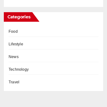
Categories
Food
Lifestyle
News
Technology
Travel