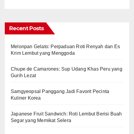
Recent Posts
Melonpan Gelato: Perpaduan Roti Renyah dan Es
Krim Lembut yang Menggoda
Chupe de Camarones: Sup Udang Khas Peru yang
Gurih Lezat
Samgyeopsal Panggang Jadi Favorit Pecinta
Kuliner Korea
Japanese Fruit Sandwich: Roti Lembut Berisi Buah
Segar yang Memikat Selera