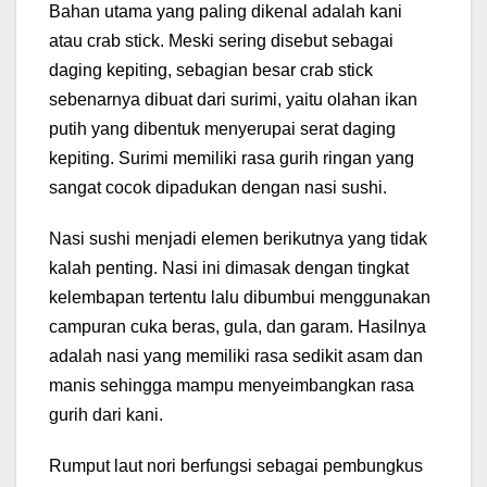
Bahan utama yang paling dikenal adalah kani
atau crab stick. Meski sering disebut sebagai
daging kepiting, sebagian besar crab stick
sebenarnya dibuat dari surimi, yaitu olahan ikan
putih yang dibentuk menyerupai serat daging
kepiting. Surimi memiliki rasa gurih ringan yang
sangat cocok dipadukan dengan nasi sushi.
Nasi sushi menjadi elemen berikutnya yang tidak
kalah penting. Nasi ini dimasak dengan tingkat
kelembapan tertentu lalu dibumbui menggunakan
campuran cuka beras, gula, dan garam. Hasilnya
adalah nasi yang memiliki rasa sedikit asam dan
manis sehingga mampu menyeimbangkan rasa
gurih dari kani.
Rumput laut nori berfungsi sebagai pembungkus