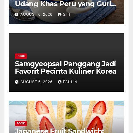
Udang Khas Peru yang Gurih
Lezat
AUGUST 6, 2026
SITI
FOOD
Samgyeopsal Panggang Jadi
Favorit Pecinta Kuliner Korea
AUGUST 5, 2026
PAULIN
FOOD
Japanese Fruit Sandwich: