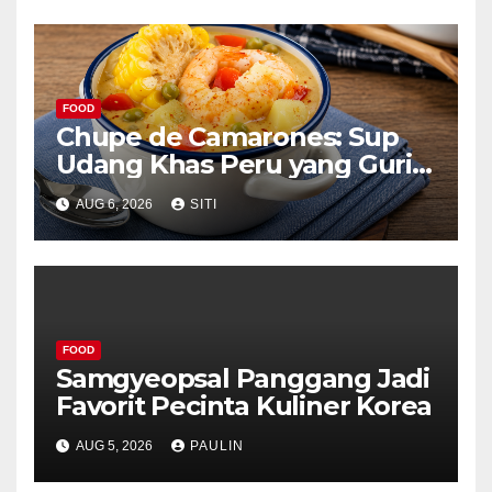
FOOD
Chupe de Camarones: Sup
Udang Khas Peru yang Gurih
Lezat
AUG 6, 2026
SITI
FOOD
Samgyeopsal Panggang Jadi
Favorit Pecinta Kuliner Korea
AUG 5, 2026
PAULIN