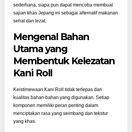
sederhana, siapa pun dapat mencoba membuat
sajian khas Jepang ini sebagai alternatif makanan
sehat dan lezat.
Mengenal Bahan
Utama yang
Membentuk Kelezatan
Kani Roll
Keistimewaan Kani Roll tidak terlepas dari
kualitas bahan-bahan yang digunakan. Setiap
komponen memiliki peran penting dalam
menciptakan rasa yang seimbang dan tekstur
yang khas.