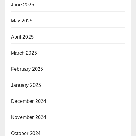
June 2025
May 2025
April 2025
March 2025
February 2025
January 2025
December 2024
November 2024
October 2024