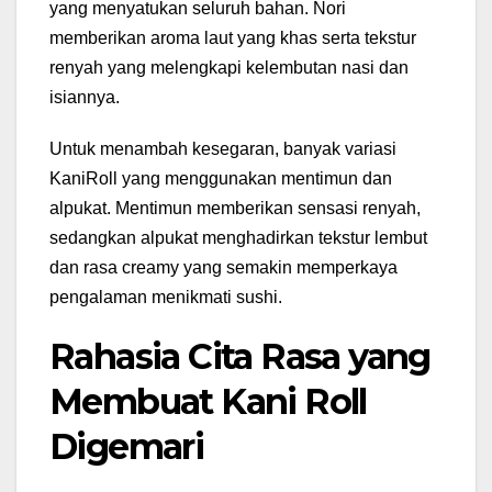
yang menyatukan seluruh bahan. Nori
memberikan aroma laut yang khas serta tekstur
renyah yang melengkapi kelembutan nasi dan
isiannya.
Untuk menambah kesegaran, banyak variasi
KaniRoll yang menggunakan mentimun dan
alpukat. Mentimun memberikan sensasi renyah,
sedangkan alpukat menghadirkan tekstur lembut
dan rasa creamy yang semakin memperkaya
pengalaman menikmati sushi.
Rahasia Cita Rasa yang
Membuat Kani Roll
Digemari