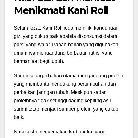
Menikmati Kani Roll
Selain lezat, Kani Roll juga memiliki kandungan
gizi yang cukup baik apabila dikonsumsi dalam
porsi yang wajar. Bahan-bahan yang digunakan
umumnya mengandung berbagai nutrisi yang
bermanfaat bagi tubuh.
Surimi sebagai bahan utama mengandung protein
yang membantu mendukung pertumbuhan dan
perbaikan jaringan tubuh. Meskipun kadar
proteinnya tidak setinggi daging kepiting asli,
surimi tetap menjadi sumber protein yang cukup
baik.
Nasi sushi menyediakan karbohidrat yang