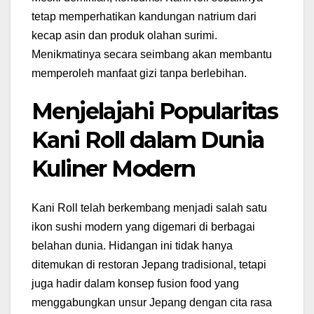
tetap memperhatikan kandungan natrium dari
kecap asin dan produk olahan surimi.
Menikmatinya secara seimbang akan membantu
memperoleh manfaat gizi tanpa berlebihan.
Menjelajahi Popularitas
Kani Roll dalam Dunia
Kuliner Modern
Kani Roll telah berkembang menjadi salah satu
ikon sushi modern yang digemari di berbagai
belahan dunia. Hidangan ini tidak hanya
ditemukan di restoran Jepang tradisional, tetapi
juga hadir dalam konsep fusion food yang
menggabungkan unsur Jepang dengan cita rasa