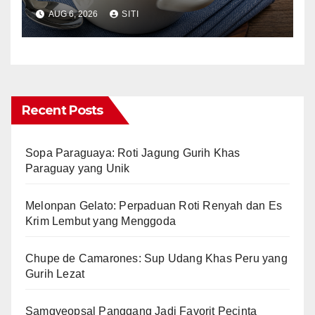
Lezat
AUG 6, 2026
SITI
Recent Posts
Sopa Paraguaya: Roti Jagung Gurih Khas
Paraguay yang Unik
Melonpan Gelato: Perpaduan Roti Renyah dan Es
Krim Lembut yang Menggoda
Chupe de Camarones: Sup Udang Khas Peru yang
Gurih Lezat
Samgyeopsal Panggang Jadi Favorit Pecinta