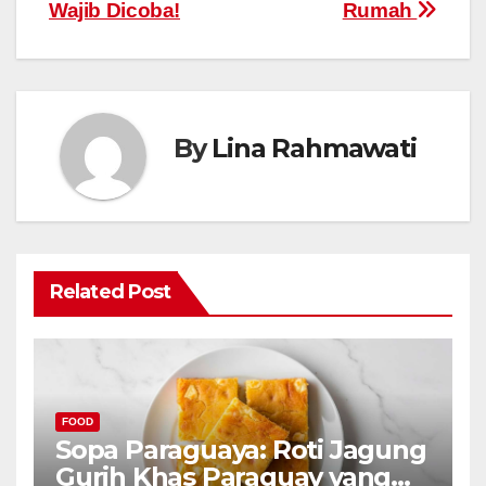
Wajib Dicoba!
Rumah
By
Lina Rahmawati
Related Post
FOOD
Sopa Paraguaya: Roti Jagung
Gurih Khas Paraguay yang