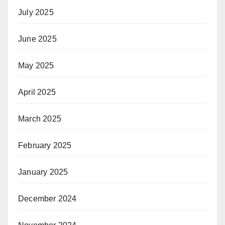
July 2025
June 2025
May 2025
April 2025
March 2025
February 2025
January 2025
December 2024