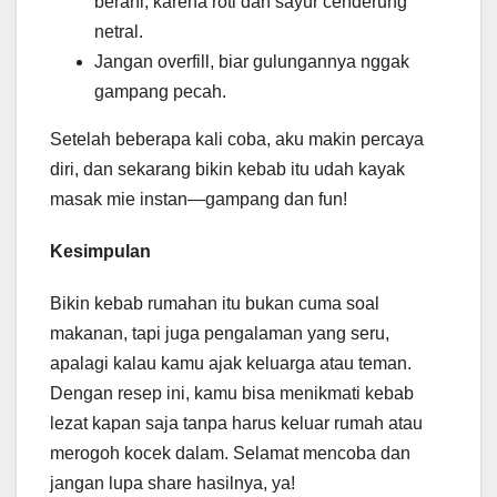
berani, karena roti dan sayur cenderung
netral.
Jangan overfill, biar gulungannya nggak
gampang pecah.
Setelah beberapa kali coba, aku makin percaya
diri, dan sekarang bikin kebab itu udah kayak
masak mie instan—gampang dan fun!
Kesimpulan
Bikin kebab rumahan itu bukan cuma soal
makanan, tapi juga pengalaman yang seru,
apalagi kalau kamu ajak keluarga atau teman.
Dengan resep ini, kamu bisa menikmati kebab
lezat kapan saja tanpa harus keluar rumah atau
merogoh kocek dalam. Selamat mencoba dan
jangan lupa share hasilnya, ya!