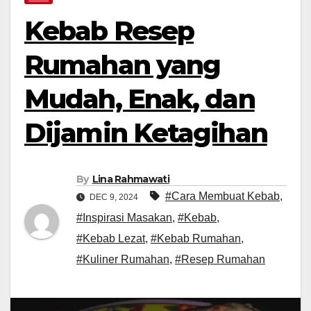
Kebab Resep
Rumahan yang
Mudah, Enak, dan
Dijamin Ketagihan
By
Lina Rahmawati
#Cara Membuat Kebab
,
DEC 9, 2024
#Inspirasi Masakan
,
#Kebab
,
#Kebab Lezat
,
#Kebab Rumahan
,
#Kuliner Rumahan
,
#Resep Rumahan