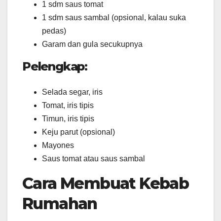
1 sdm saus tomat
1 sdm saus sambal (opsional, kalau suka
pedas)
Garam dan gula secukupnya
Pelengkap:
Selada segar, iris
Tomat, iris tipis
Timun, iris tipis
Keju parut (opsional)
Mayones
Saus tomat atau saus sambal
Cara Membuat Kebab
Rumahan