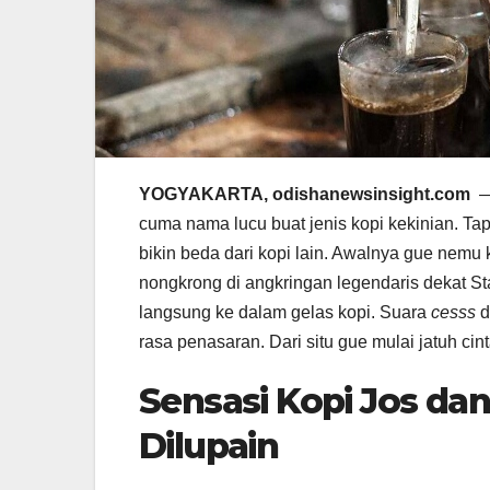
YOGYAKARTA, odishanewsinsight.com
— 
cuma nama lucu buat jenis kopi kekinian. Tap
bikin beda dari kopi lain. Awalnya gue nemu k
nongkrong di angkringan legendaris dekat St
langsung ke dalam gelas kopi. Suara
cesss
d
rasa penasaran. Dari situ gue mulai jatuh cin
Sensasi Kopi Jos da
Dilupain