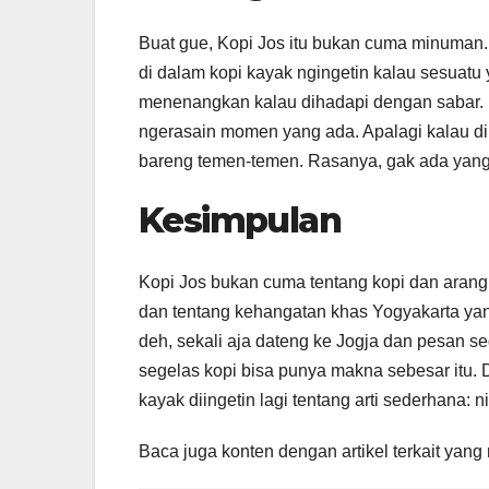
Buat gue, Kopi Jos itu bukan cuma minuman.
di dalam kopi kayak ngingetin kalau sesuatu
menenangkan kalau dihadapi dengan sabar. Ko
ngerasain momen yang ada. Apalagi kalau dim
bareng temen-temen. Rasanya, gak ada yang 
Kesimpulan
Kopi Jos bukan cuma tentang kopi dan arang.
dan tentang kehangatan khas Yogyakarta yang
deh, sekali aja dateng ke Jogja dan pesan s
segelas kopi bisa punya makna sebesar itu. D
kayak diingetin lagi tentang arti sederhana
Baca juga konten dengan artikel terkait ya