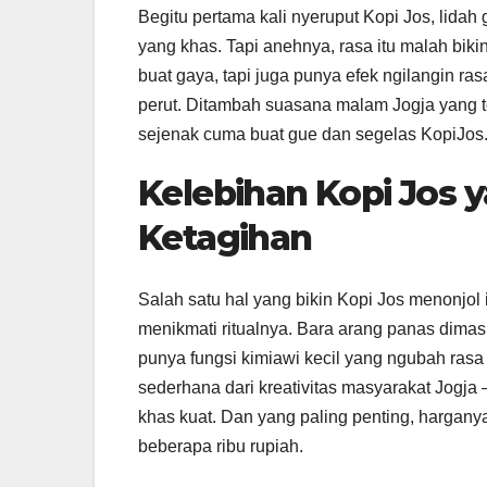
Begitu pertama kali nyeruput Kopi Jos, lidah
yang khas. Tapi anehnya, rasa itu malah biki
buat gaya, tapi juga punya efek ngilangin ras
perut. Ditambah suasana malam Jogja yang te
sejenak cuma buat gue dan segelas KopiJos
Kelebihan Kopi Jos 
Ketagihan
Salah satu hal yang bikin Kopi Jos menonjol
menikmati ritualnya. Bara arang panas dimas
punya fungsi kimiawi kecil yang ngubah rasa k
sederhana dari kreativitas masyarakat Jogja 
khas kuat. Dan yang paling penting, hargany
beberapa ribu rupiah.