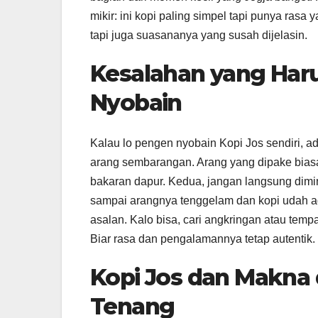
mikir: ini kopi paling simpel tapi punya ras
tapi juga suasananya yang susah dijelasin.
Kesalahan yang Haru
Nyobain
Kalau lo pengen nyobain Kopi Jos sendiri, ad
arang sembarangan. Arang yang dipake biasan
bakaran dapur. Kedua, jangan langsung dim
sampai arangnya tenggelam dan kopi udah aga
asalan. Kalo bisa, cari angkringan atau temp
Biar rasa dan pengalamannya tetap autentik.
Kopi Jos dan Makna d
Tenang