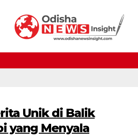
ita Unik di Balik
pi yang Menyala