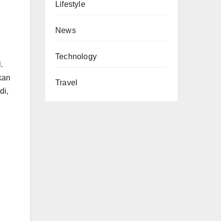
Lifestyle
News
Technology
.
kan
Travel
di,