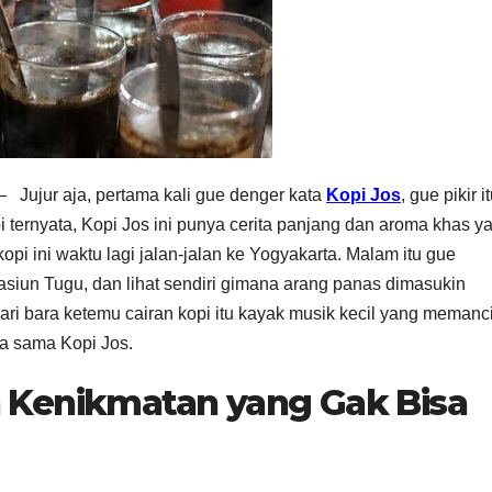
Jujur aja, pertama kali gue denger kata
Kopi Jos
, gue pikir i
i ternyata, Kopi Jos ini punya cerita panjang dan aroma khas y
opi ini waktu lagi jalan-jalan ke Yogyakarta. Malam itu gue
asiun Tugu, dan lihat sendiri gimana arang panas dimasukin
ari bara ketemu cairan kopi itu kayak musik kecil yang memanc
ta sama Kopi Jos.
n Kenikmatan yang Gak Bisa