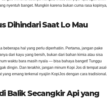
a yang nyentuh banget. Mungkin karena bukan cuma rasa kopinya
s Dihindari Saat Lo Mau
a beberapa hal yang perlu diperhatiin. Pertama, jangan pake
ya dari kayu yang bersih, bukan dari bahan kimia atau sisa
inum waktu bara masih nyala — bisa bahaya banget! Tunggu
k dingin. Dan terakhir, jangan minum Kopi Jos di tempat asal
at yang emang terkenal nyajiin KopiJos dengan cara tradisional.
i Balik Secangkir Api yang