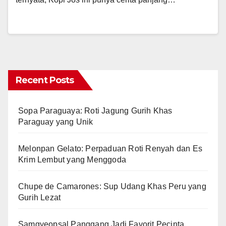
Recent Posts
Sopa Paraguaya: Roti Jagung Gurih Khas
Paraguay yang Unik
Melonpan Gelato: Perpaduan Roti Renyah dan Es
Krim Lembut yang Menggoda
Chupe de Camarones: Sup Udang Khas Peru yang
Gurih Lezat
Samgyeopsal Panggang Jadi Favorit Pecinta