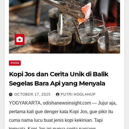
FOOD
Kopi Jos dan Cerita Unik di Balik
Segelas Bara Api yang Menyala
OCTOBER 17, 2025
PUTRI HOOLAHUP
YOGYAKARTA, odishanewsinsight.com — Jujur aja,
pertama kali gue denger kata Kopi Jos, gue pikir itu
cuma nama lucu buat jenis kopi kekinian. Tapi
ternyata, Kopi Jos ini punya cerita panjang…