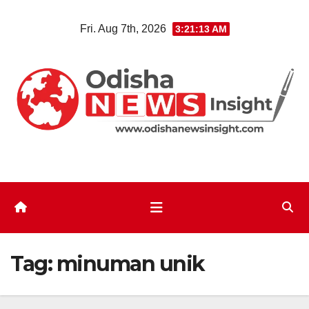
Skip
Fri. Aug 7th, 2026
3:21:14 AM
to
content
Tag:
minuman unik