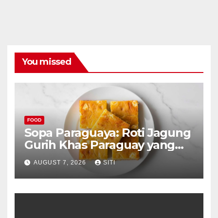
You missed
FOOD
Sopa Paraguaya: Roti Jagung
Gurih Khas Paraguay yang
Unik
AUGUST 7, 2026
SITI