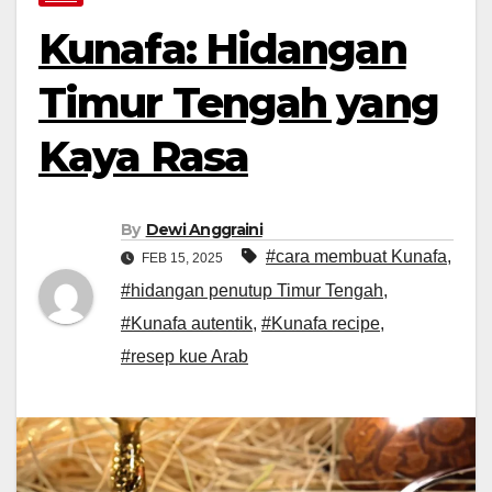
Kunafa: Hidangan
Timur Tengah yang
Kaya Rasa
By
Dewi Anggraini
#cara membuat Kunafa
,
FEB 15, 2025
#hidangan penutup Timur Tengah
,
#Kunafa autentik
,
#Kunafa recipe
,
#resep kue Arab