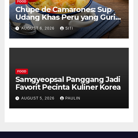
FOOD
Chupe de Camarones: Sup
Udang Khas Peru yang Gurih
Lezat
AUGUST 6, 2026
SITI
FOOD
Samgyeopsal Panggang Jadi
Favorit Pecinta Kuliner Korea
AUGUST 5, 2026
PAULIN