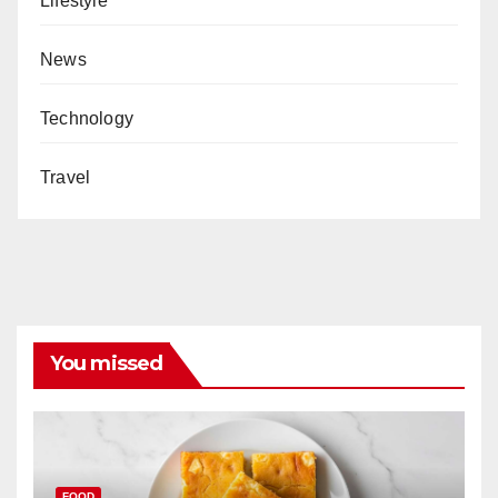
Lifestyle
News
Technology
Travel
You missed
FOOD