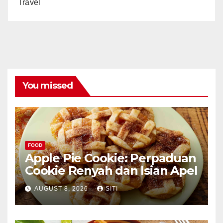
Travel
You missed
FOOD
Apple Pie Cookie: Perpaduan
Cookie Renyah dan Isian Apel
AUGUST 8, 2026
SITI