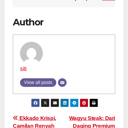
Author
siti
View all posts
Post
Ekkado Krispi,
Wagyu Steak: Dari
Camilan Renyah
Daging Premium