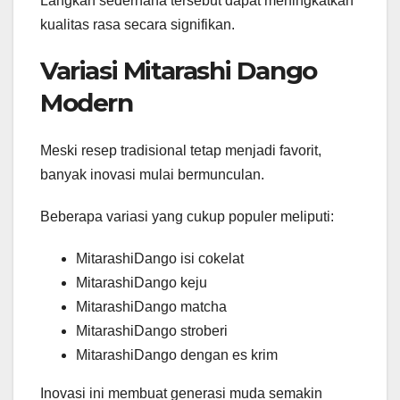
Langkah sederhana tersebut dapat meningkatkan
kualitas rasa secara signifikan.
Variasi Mitarashi Dango
Modern
Meski resep tradisional tetap menjadi favorit,
banyak inovasi mulai bermunculan.
Beberapa variasi yang cukup populer meliputi:
MitarashiDango isi cokelat
MitarashiDango keju
MitarashiDango matcha
MitarashiDango stroberi
MitarashiDango dengan es krim
Inovasi ini membuat generasi muda semakin