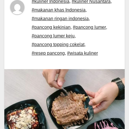
#kuliner Indonesia
,
#kuliner Nusantara
,
#makanan khas Indonesia
,
#makanan ringan indonesia
,
#pancong kekinian
,
#pancong lumer
,
#pancong lumer keju
,
#pancong topping cokelat
,
#resep pancong
,
#wisata kuliner