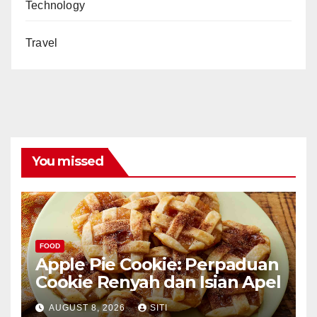
Technology
Travel
You missed
FOOD
Apple Pie Cookie: Perpaduan
Cookie Renyah dan Isian Apel
AUGUST 8, 2026
SITI