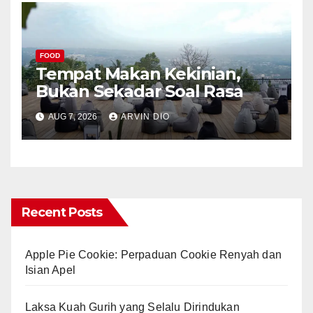
FOOD
Tempat Makan Kekinian,
Bukan Sekadar Soal Rasa
AUG 7, 2026
ARVIN DIO
Recent Posts
Apple Pie Cookie: Perpaduan Cookie Renyah dan
Isian Apel
Laksa Kuah Gurih yang Selalu Dirindukan