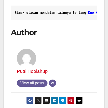
Simak ulasan mendalam lainnya tentang
Kue Koya: 
Author
Putri Hoolahup
View all posts