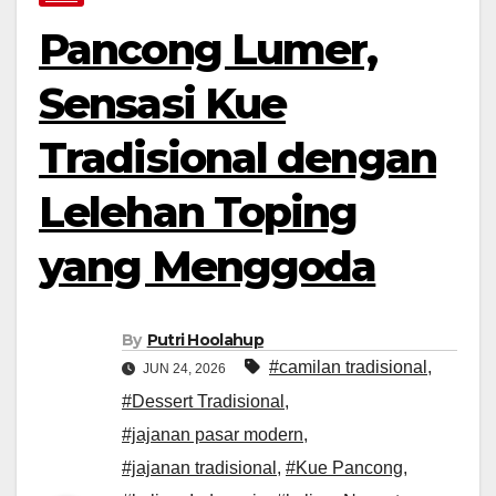
Pancong Lumer,
Sensasi Kue
Tradisional dengan
Lelehan Toping
yang Menggoda
By
Putri Hoolahup
#camilan tradisional
,
JUN 24, 2026
#Dessert Tradisional
,
#jajanan pasar modern
,
#jajanan tradisional
,
#Kue Pancong
,