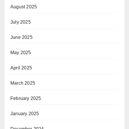
August 2025
July 2025
June 2025
May 2025
April 2025
March 2025
February 2025
January 2025
December 2024