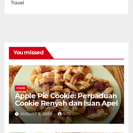
Travel
You missed
FOOD
Apple Pie Cookie: Perpaduan
Cookie Renyah dan Isian Apel
AUGUST 8, 2026
SITI