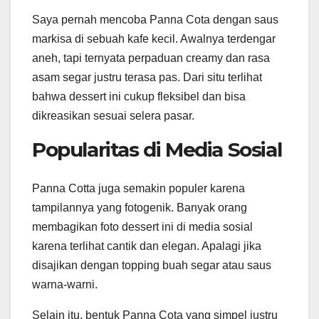
Saya pernah mencoba Panna Cota dengan saus
markisa di sebuah kafe kecil. Awalnya terdengar
aneh, tapi ternyata perpaduan creamy dan rasa
asam segar justru terasa pas. Dari situ terlihat
bahwa dessert ini cukup fleksibel dan bisa
dikreasikan sesuai selera pasar.
Popularitas di Media Sosial
Panna Cotta juga semakin populer karena
tampilannya yang fotogenik. Banyak orang
membagikan foto dessert ini di media sosial
karena terlihat cantik dan elegan. Apalagi jika
disajikan dengan topping buah segar atau saus
warna-warni.
Selain itu, bentuk Panna Cota yang simpel justru