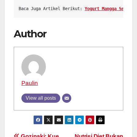
Baca Juga Artikel Berikut: 
Yogurt Mangga Segar F
Author
Paulin
View all posts
Gozinaki: Kue
Nutrisi Diet Bukan