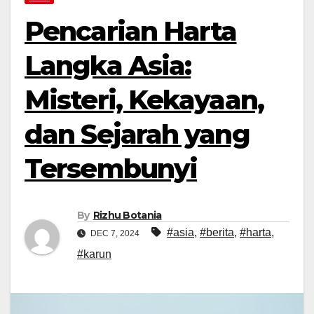
Pencarian Harta
Langka Asia:
Misteri, Kekayaan,
dan Sejarah yang
Tersembunyi
By
Rizhu Botania
#asia
,
#berita
,
#harta
,
DEC 7, 2024
#karun