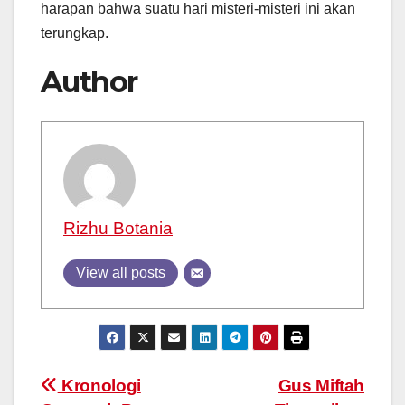
harapan bahwa suatu hari misteri-misteri ini akan
terungkap.
Author
Rizhu Botania
View all posts
Post
Kronologi
Gus Miftah