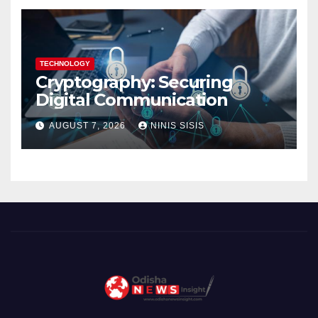
TECHNOLOGY
Cryptography: Securing
Digital Communication
AUGUST 7, 2026
NINIS SISIS