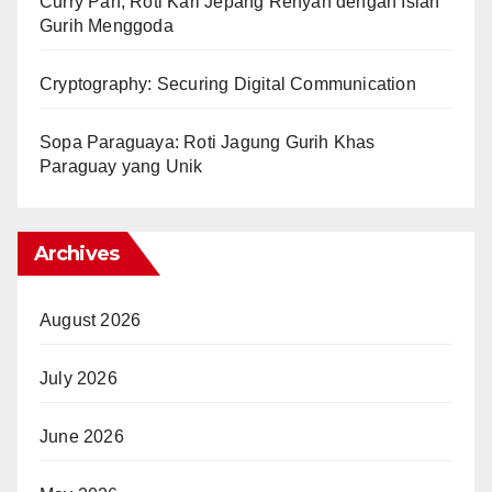
Curry Pan, Roti Kari Jepang Renyah dengan Isian
Gurih Menggoda
Cryptography: Securing Digital Communication
Sopa Paraguaya: Roti Jagung Gurih Khas
Paraguay yang Unik
Archives
August 2026
July 2026
June 2026