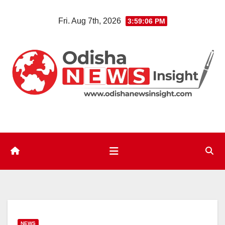
Skip
Fri. Aug 7th, 2026
3:59:08 PM
to
content
NEWS