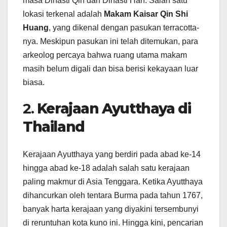
masa Dinasti Qin dan Dinasti Han. Salah satu
lokasi terkenal adalah
Makam Kaisar Qin Shi
Huang
, yang dikenal dengan pasukan terracotta-
nya. Meskipun pasukan ini telah ditemukan, para
arkeolog percaya bahwa ruang utama makam
masih belum digali dan bisa berisi kekayaan luar
biasa.
2.
Kerajaan Ayutthaya di
Thailand
Kerajaan Ayutthaya yang berdiri pada abad ke-14
hingga abad ke-18 adalah salah satu kerajaan
paling makmur di Asia Tenggara. Ketika Ayutthaya
dihancurkan oleh tentara Burma pada tahun 1767,
banyak harta kerajaan yang diyakini tersembunyi
di reruntuhan kota kuno ini. Hingga kini, pencarian