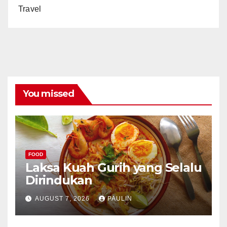
Travel
You missed
FOOD
Laksa Kuah Gurih yang Selalu
Dirindukan
AUGUST 7, 2026
PAULIN