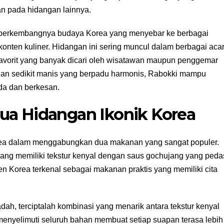
kan pada hidangan lainnya.
ng berkembangnya budaya Korea yang menyebar ke berbagai
konten kuliner. Hidangan ini sering muncul dalam berbagai aca
 favorit yang banyak dicari oleh wisatawan maupun penggemar
dan sedikit manis yang berpadu harmonis, Rabokki mampu
da dan berkesan.
ua Hidangan Ikonik Korea
Korea dalam menggabungkan dua makanan yang sangat populer.
yang memiliki tekstur kenyal dengan saus gochujang yang peda
n Korea terkenal sebagai makanan praktis yang memiliki cita
h, terciptalah kombinasi yang menarik antara tekstur kenyal
menyelimuti seluruh bahan membuat setiap suapan terasa lebih