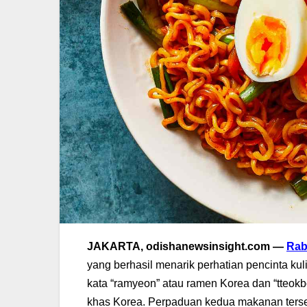
JAKARTA, odishanewsinsight.com —
Rab
yang berhasil menarik perhatian pencinta ku
kata “ramyeon” atau ramen Korea dan “tteokb
khas Korea. Perpaduan kedua makanan terse