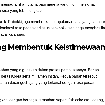
 menjadi pilihan utama bagi mereka yang ingin menikmati
 rasa yang lebih lengkap.
unik, Rabokki juga memberikan pengalaman rasa yang seimba
minasi rasa pedas dari saus tteokbokki sehingga menghasilk
bagai kalangan.
ang Membentuk Keistimewaan
n-bahan yang digunakan dalam proses pembuatannya. Bahan
e beras Korea serta mi ramen instan. Kedua bahan tersebut
ahan dasar gochujang yang terkenal dengan rasa pedas
gkapi dengan berbagai tambahan seperti fish cake atau odeng,