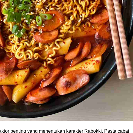
ktor penting yang menentukan karakter Rabokki. Pasta cabai