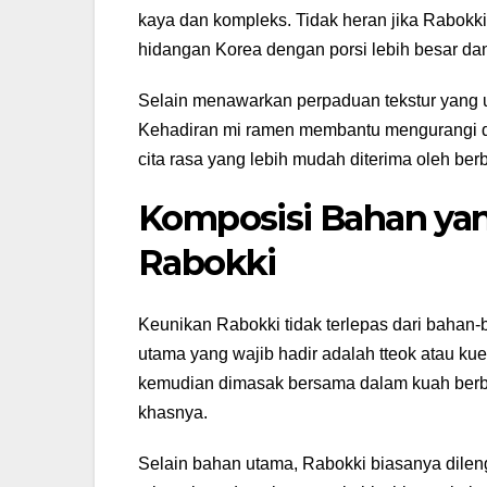
kaya dan kompleks. Tidak heran jika Rabokki
hidangan Korea dengan porsi lebih besar dan
Selain menawarkan perpaduan tekstur yang 
Kehadiran mi ramen membantu mengurangi do
cita rasa yang lebih mudah diterima oleh ber
Komposisi Bahan y
Rabokki
Keunikan Rabokki tidak terlepas dari baha
utama yang wajib hadir adalah tteok atau ku
kemudian dimasak bersama dalam kuah berb
khasnya.
Selain bahan utama, Rabokki biasanya dilen