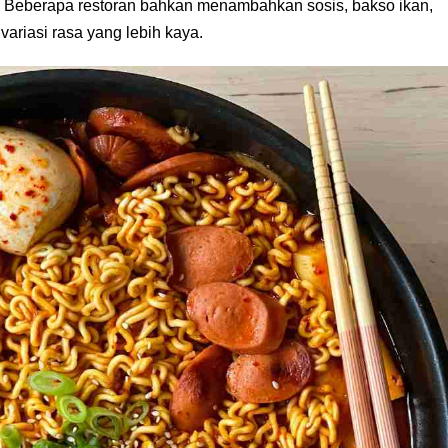
ju. Beberapa restoran bahkan menambahkan sosis, bakso ikan,
ariasi rasa yang lebih kaya.