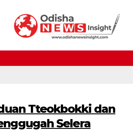
duan Tteokbokki dan
nggugah Selera