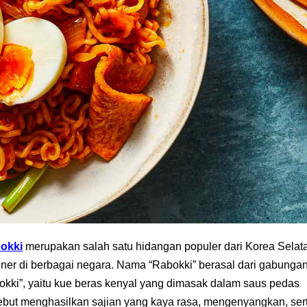
okki
merupakan salah satu hidangan populer dari Korea Selat
liner di berbagai negara. Nama “Rabokki” berasal dari gabunga
okki”, yaitu kue beras kenyal yang dimasak dalam saus pedas
but menghasilkan sajian yang kaya rasa, mengenyangkan, ser