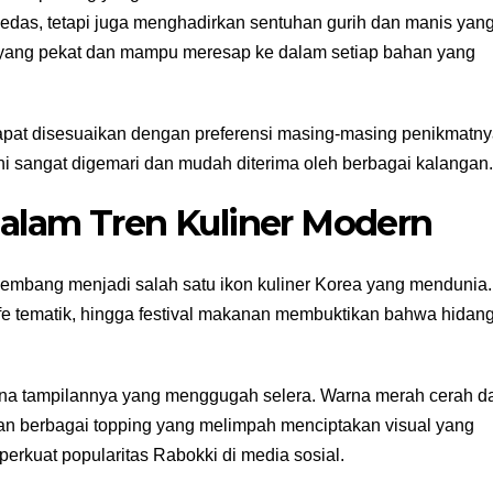
pedas, tetapi juga menghadirkan sentuhan gurih dan manis yan
 yang pekat dan mampu meresap ke dalam setiap bahan yang
apat disesuaikan dengan preferensi masing-masing penikmatny
ni sangat digemari dan mudah diterima oleh berbagai kalangan.
dalam Tren Kuliner Modern
kembang menjadi salah satu ikon kuliner Korea yang mendunia.
afe tematik, hingga festival makanan membuktikan bahwa hidan
ena tampilannya yang menggugah selera. Warna merah cerah da
n berbagai topping yang melimpah menciptakan visual yang
erkuat popularitas Rabokki di media sosial.