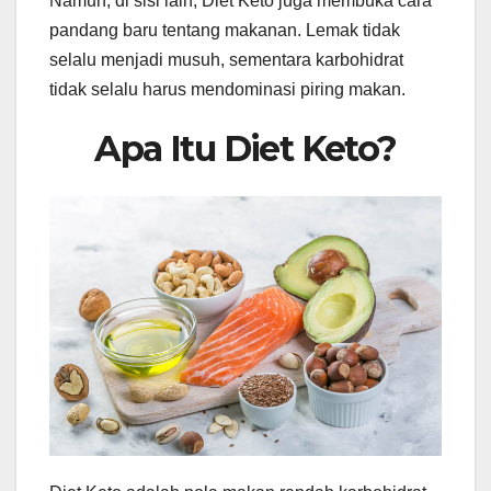
Namun, di sisi lain, Diet Keto juga membuka cara
pandang baru tentang makanan. Lemak tidak
selalu menjadi musuh, sementara karbohidrat
tidak selalu harus mendominasi piring makan.
Apa Itu Diet Keto?