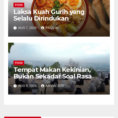
FOOD
Laksa Kuah Gurih yang
Selalu Dirindukan
AUG 7, 2026
PAULIN
FOOD
Tempat Makan Kekinian,
Bukan Sekadar Soal Rasa
AUG 7, 2026
ARVIN DIO