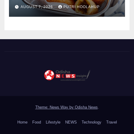
Menggoda
AUGUST 7, 2026
PUTRI HOOLAHUP
Theme: News Way by
Odisha News
.
Home
Food
Lifestyle
NEWS
Technology
Travel