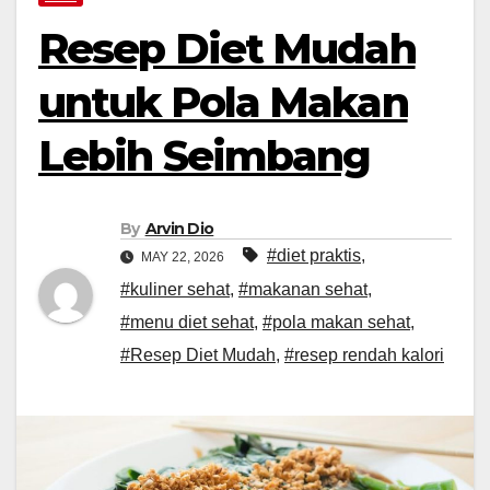
Resep Diet Mudah
untuk Pola Makan
Lebih Seimbang
By
Arvin Dio
#diet praktis
,
MAY 22, 2026
#kuliner sehat
,
#makanan sehat
,
#menu diet sehat
,
#pola makan sehat
,
#Resep Diet Mudah
,
#resep rendah kalori