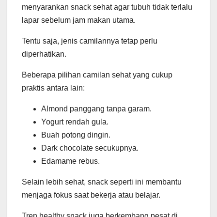
menyarankan snack sehat agar tubuh tidak terlalu
lapar sebelum jam makan utama.
Tentu saja, jenis camilannya tetap perlu
diperhatikan.
Beberapa pilihan camilan sehat yang cukup
praktis antara lain:
Almond panggang tanpa garam.
Yogurt rendah gula.
Buah potong dingin.
Dark chocolate secukupnya.
Edamame rebus.
Selain lebih sehat, snack seperti ini membantu
menjaga fokus saat bekerja atau belajar.
Tren healthy snack juga berkembang pesat di