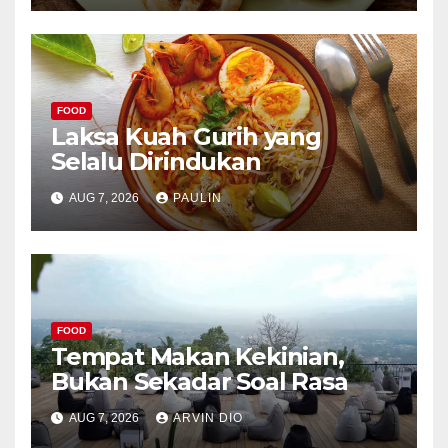
FOOD
Laksa Kuah Gurih yang
Selalu Dirindukan
AUG 7, 2026
PAULIN
FOOD
Tempat Makan Kekinian,
Bukan Sekadar Soal Rasa
AUG 7, 2026
ARVIN DIO