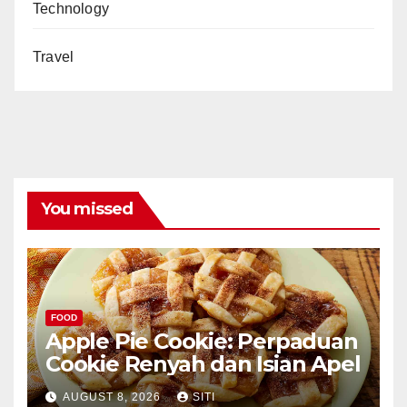
Technology
Travel
You missed
FOOD
Apple Pie Cookie: Perpaduan
Cookie Renyah dan Isian Apel
AUGUST 8, 2026
SITI