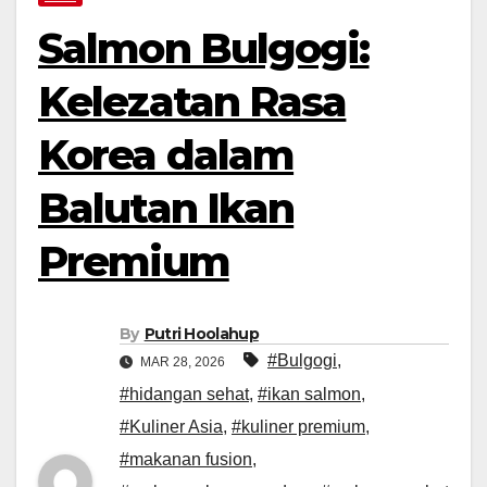
Salmon Bulgogi:
Kelezatan Rasa
Korea dalam
Balutan Ikan
Premium
By
Putri Hoolahup
#Bulgogi
,
MAR 28, 2026
#hidangan sehat
,
#ikan salmon
,
#Kuliner Asia
,
#kuliner premium
,
#makanan fusion
,