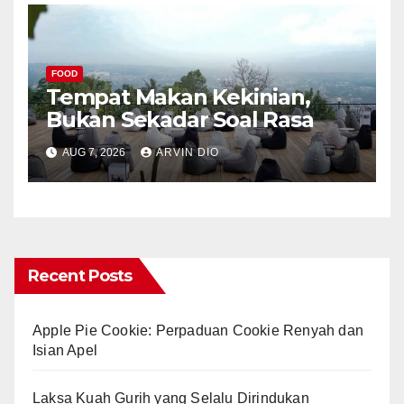
FOOD
Tempat Makan Kekinian,
Bukan Sekadar Soal Rasa
AUG 7, 2026
ARVIN DIO
Recent Posts
Apple Pie Cookie: Perpaduan Cookie Renyah dan
Isian Apel
Laksa Kuah Gurih yang Selalu Dirindukan