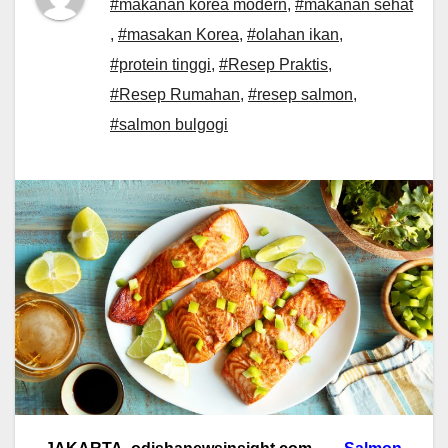
#makanan korea modern
,
#makanan sehat
,
#masakan Korea
,
#olahan ikan
,
#protein tinggi
,
#Resep Praktis
,
#Resep Rumahan
,
#resep salmon
,
#salmon bulgogi