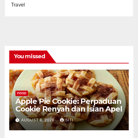
Travel
You missed
FOOD
Apple Pie Cookie: Perpaduan
Cookie Renyah dan Isian Apel
AUGUST 8, 2026
SITI