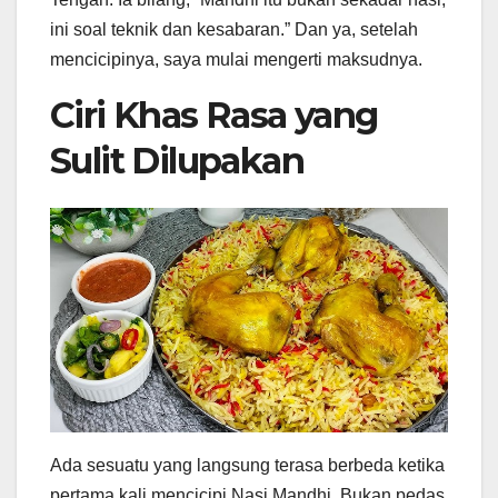
ini soal teknik dan kesabaran.” Dan ya, setelah
mencicipinya, saya mulai mengerti maksudnya.
Ciri Khas Rasa yang
Sulit Dilupakan
Ada sesuatu yang langsung terasa berbeda ketika
pertama kali mencicipi Nasi Mandhi. Bukan pedas