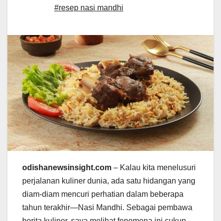
#resep nasi mandhi
odishanewsinsight.com
– Kalau kita menelusuri
perjalanan kuliner dunia, ada satu hidangan yang
diam-diam mencuri perhatian dalam beberapa
tahun terakhir—Nasi Mandhi. Sebagai pembawa
berita kuliner, saya melihat fenomena ini cukup