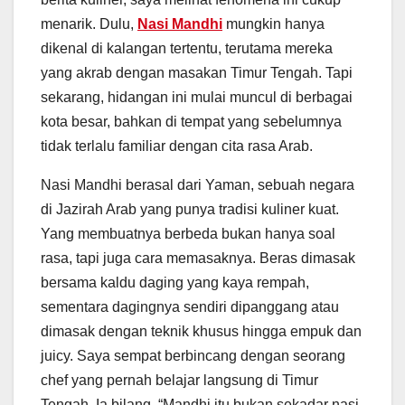
menarik. Dulu,
Nasi Mandhi
mungkin hanya
dikenal di kalangan tertentu, terutama mereka
yang akrab dengan masakan Timur Tengah. Tapi
sekarang, hidangan ini mulai muncul di berbagai
kota besar, bahkan di tempat yang sebelumnya
tidak terlalu familiar dengan cita rasa Arab.
Nasi Mandhi berasal dari Yaman, sebuah negara
di Jazirah Arab yang punya tradisi kuliner kuat.
Yang membuatnya berbeda bukan hanya soal
rasa, tapi juga cara memasaknya. Beras dimasak
bersama kaldu daging yang kaya rempah,
sementara dagingnya sendiri dipanggang atau
dimasak dengan teknik khusus hingga empuk dan
juicy. Saya sempat berbincang dengan seorang
chef yang pernah belajar langsung di Timur
Tengah. Ia bilang, “Mandhi itu bukan sekadar nasi,