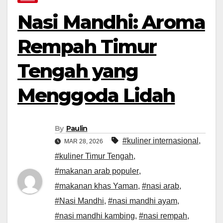
Nasi Mandhi: Aroma
Rempah Timur
Tengah yang
Menggoda Lidah
By
Paulin
#kuliner internasional
,
MAR 28, 2026
#kuliner Timur Tengah
,
#makanan arab populer
,
#makanan khas Yaman
,
#nasi arab
,
#Nasi Mandhi
,
#nasi mandhi ayam
,
#nasi mandhi kambing
,
#nasi rempah
,