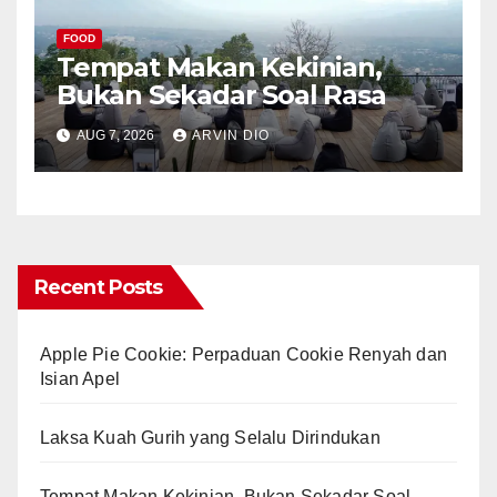
FOOD
Tempat Makan Kekinian,
Bukan Sekadar Soal Rasa
AUG 7, 2026
ARVIN DIO
Recent Posts
Apple Pie Cookie: Perpaduan Cookie Renyah dan
Isian Apel
Laksa Kuah Gurih yang Selalu Dirindukan
Tempat Makan Kekinian, Bukan Sekadar Soal