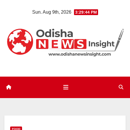
Skip
Sun. Aug 9th, 2026
3:29:45 PM
to
content
FOOD