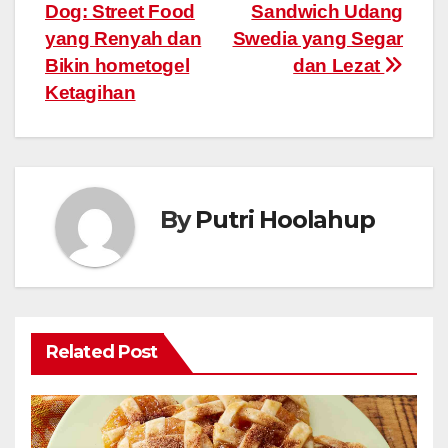
Dog: Street Food
Sandwich Udang
navigation
yang Renyah dan
Swedia yang Segar
Bikin hometogel
dan Lezat
Ketagihan
By
Putri Hoolahup
Related Post