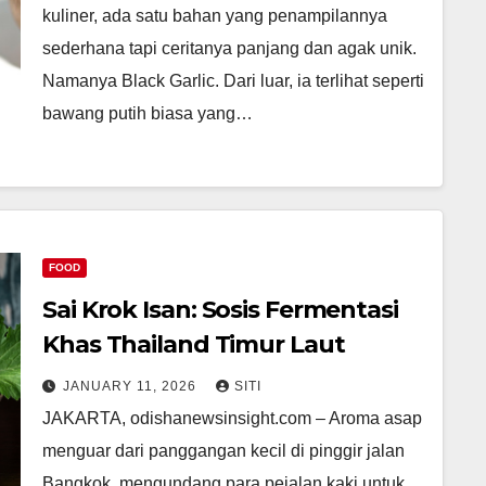
kuliner, ada satu bahan yang penampilannya
sederhana tapi ceritanya panjang dan agak unik.
Namanya Black Garlic. Dari luar, ia terlihat seperti
bawang putih biasa yang…
FOOD
Sai Krok Isan: Sosis Fermentasi
Khas Thailand Timur Laut
JANUARY 11, 2026
SITI
JAKARTA, odishanewsinsight.com – Aroma asap
menguar dari panggangan kecil di pinggir jalan
Bangkok, mengundang para pejalan kaki untuk