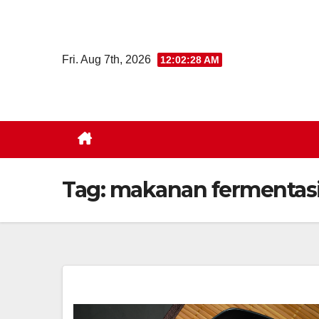
Skip
to
content
Fri. Aug 7th, 2026
12:02:29 AM
Tag:
makanan fermentas