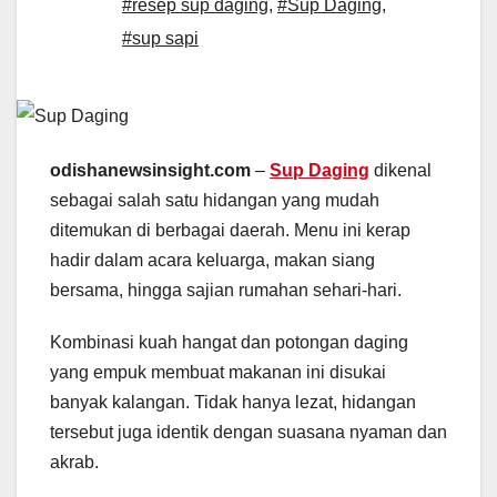
#resep sup daging
,
#Sup Daging
,
#sup sapi
odishanewsinsight.com
–
Sup Daging
dikenal
sebagai salah satu hidangan yang mudah
ditemukan di berbagai daerah. Menu ini kerap
hadir dalam acara keluarga, makan siang
bersama, hingga sajian rumahan sehari-hari.
Kombinasi kuah hangat dan potongan daging
yang empuk membuat makanan ini disukai
banyak kalangan. Tidak hanya lezat, hidangan
tersebut juga identik dengan suasana nyaman dan
akrab.