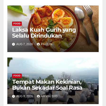
FOOD
Laksa Kuah Gurih yang
Selalu Dirindukan
AUG 7, 2026
PAULIN
FOOD
Tempat Makan Kekinian,
Bukan Sekadar Soal Rasa
AUG 7, 2026
ARVIN DIO