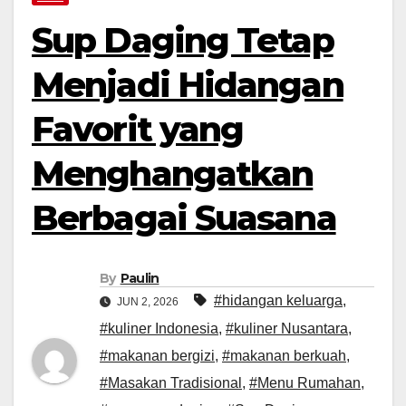
Sup Daging Tetap
Menjadi Hidangan
Favorit yang
Menghangatkan
Berbagai Suasana
By
Paulin
#hidangan keluarga
,
JUN 2, 2026
#kuliner Indonesia
,
#kuliner Nusantara
,
#makanan bergizi
,
#makanan berkuah
,
#Masakan Tradisional
,
#Menu Rumahan
,