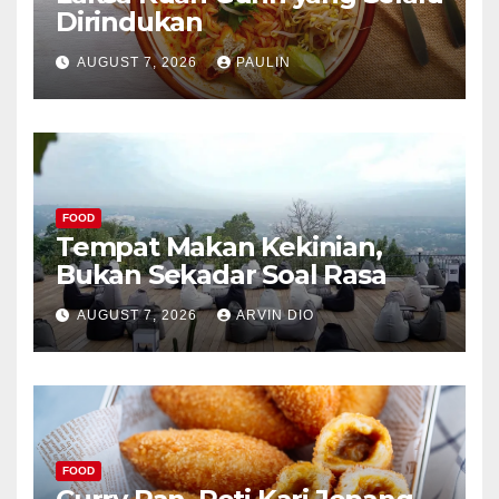
Dirindukan
AUGUST 7, 2026
PAULIN
FOOD
Tempat Makan Kekinian,
Bukan Sekadar Soal Rasa
AUGUST 7, 2026
ARVIN DIO
FOOD