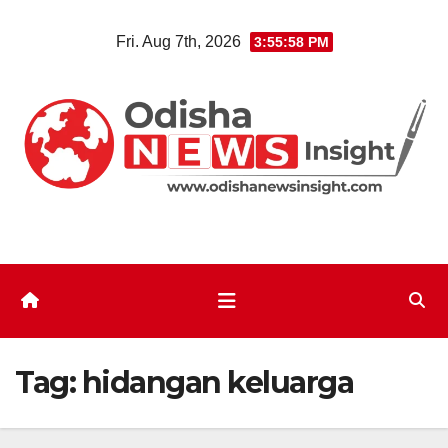
Skip
Fri. Aug 7th, 2026
3:55:59 PM
to
content
Tag:
hidangan keluarga