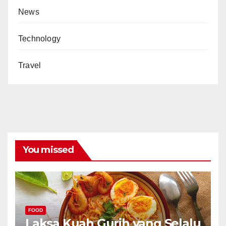
News
Technology
Travel
You missed
FOOD
Laksa Kuah Gurih yang Selalu