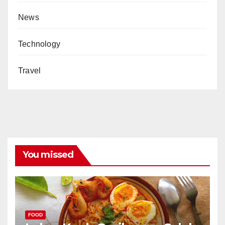
News
Technology
Travel
You missed
FOOD