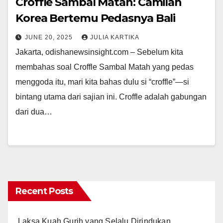
Croffle Sambal Matah: Camilan
Korea Bertemu Pedasnya Bali
JUNE 20, 2025
JULIA KARTIKA
Jakarta, odishanewsinsight.com – Sebelum kita
membahas soal Croffle Sambal Matah yang pedas
menggoda itu, mari kita bahas dulu si “croffle”—si
bintang utama dari sajian ini. Croffle adalah gabungan
dari dua…
Recent Posts
Laksa Kuah Gurih yang Selalu Dirindukan