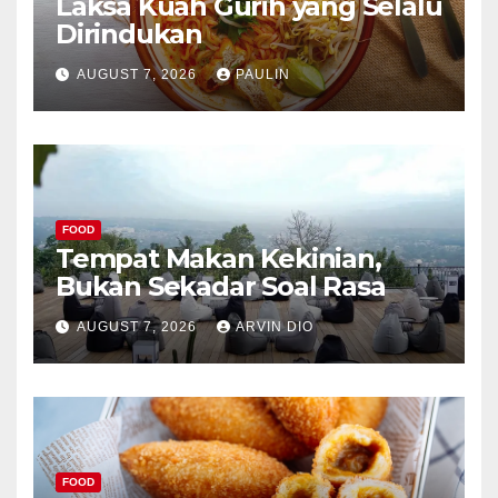
Laksa Kuah Gurih yang Selalu
Dirindukan
AUGUST 7, 2026
PAULIN
FOOD
Tempat Makan Kekinian,
Bukan Sekadar Soal Rasa
AUGUST 7, 2026
ARVIN DIO
FOOD