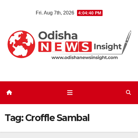
Skip
Fri. Aug 7th, 2026
4:04:41 PM
to
content
Tag:
Croffle Sambal