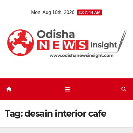
Skip
Mon. Aug 10th, 2026
8:07:45 AM
to
content
Tag:
desain interior cafe