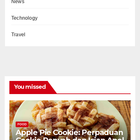
News
Technology
Travel
You missed
FOOD
Apple Pie Cookie: Perpaduan