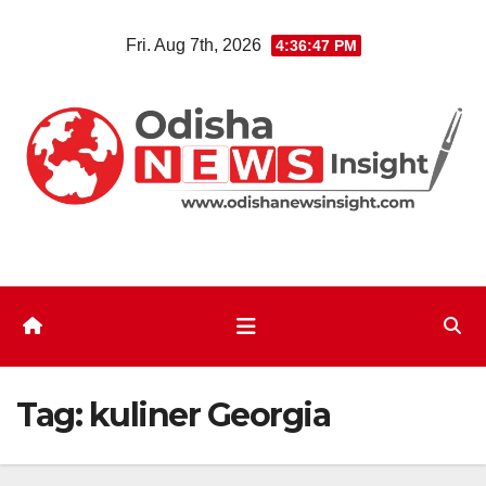
Skip
Fri. Aug 7th, 2026
4:36:48 PM
to
content
Tag:
kuliner Georgia