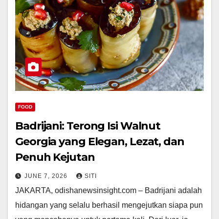
FOOD
Badrijani: Terong Isi Walnut
Georgia yang Elegan, Lezat, dan
Penuh Kejutan
JUNE 7, 2026
SITI
JAKARTA, odishanewsinsight.com – Badrijani adalah
hidangan yang selalu berhasil mengejutkan siapa pun