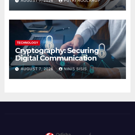
AUGUST 7, 2026
PUTRI HOOLAHUP
TECHNOLOGY
Cryptography: Securing
Digital Communication
AUGUST 7, 2026
NINIS SISIS