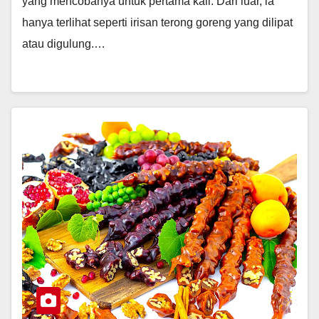
yang mencobanya untuk pertama kali. Dari luar, ia
hanya terlihat seperti irisan terong goreng yang dilipat
atau digulung.…