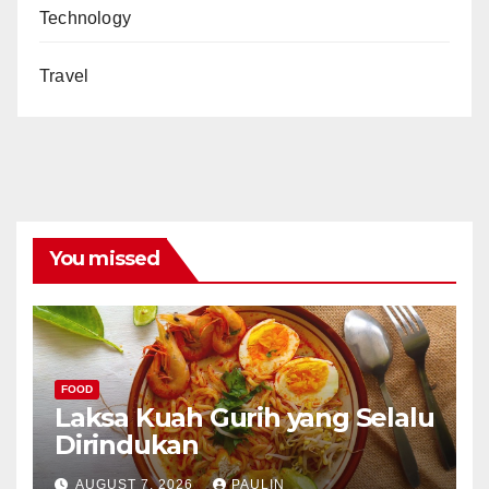
Technology
Travel
You missed
FOOD
Laksa Kuah Gurih yang Selalu
Dirindukan
AUGUST 7, 2026
PAULIN