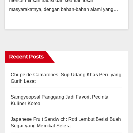
mencerminkan tradisi dan kearifan lokal
masyarakatnya, dengan bahan-bahan alami yang…
Recent Posts
Chupe de Camarones: Sup Udang Khas Peru yang
Gurih Lezat
Samgyeopsal Panggang Jadi Favorit Pecinta
Kuliner Korea
Japanese Fruit Sandwich: Roti Lembut Berisi Buah
Segar yang Memikat Selera