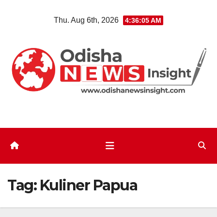
Skip
Thu. Aug 6th, 2026
4:36:05 AM
to
content
Tag:
Kuliner Papua