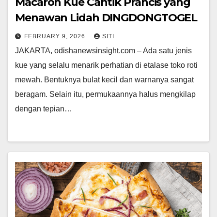
Macaron Kue Cantik Prancis yang
Menawan Lidah DINGDONGTOGEL
FEBRUARY 9, 2026
SITI
JAKARTA, odishanewsinsight.com – Ada satu jenis
kue yang selalu menarik perhatian di etalase toko roti
mewah. Bentuknya bulat kecil dan warnanya sangat
beragam. Selain itu, permukaannya halus mengkilap
dengan tepian…