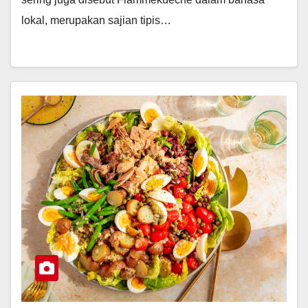
lokal, merupakan sajian tipis…