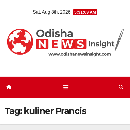
Skip
Sat. Aug 8th, 2026
5:31:10 AM
to
content
Tag:
kuliner Prancis