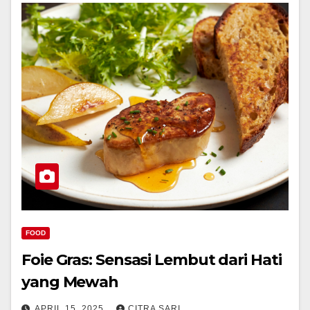
FOOD
Foie Gras: Sensasi Lembut dari Hati
yang Mewah
APRIL 15, 2025
CITRA SARI