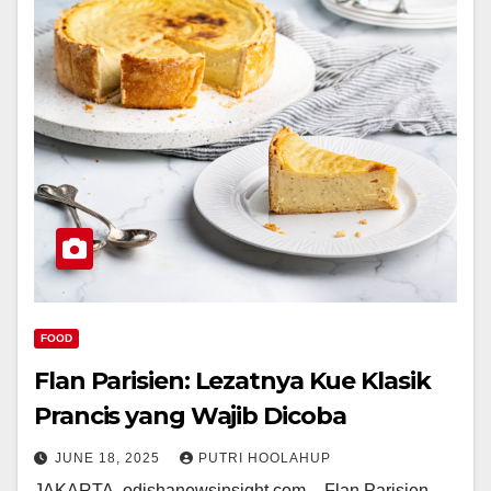
FOOD
Flan Parisien: Lezatnya Kue Klasik
Prancis yang Wajib Dicoba
JUNE 18, 2025
PUTRI HOOLAHUP
JAKARTA, odishanewsinsight.com – Flan Parisien