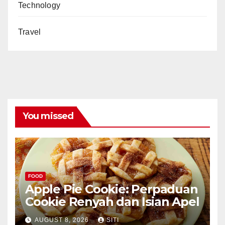
Technology
Travel
You missed
FOOD
Apple Pie Cookie: Perpaduan
Cookie Renyah dan Isian Apel
AUGUST 8, 2026
SITI