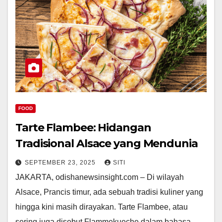
FOOD
Tarte Flambee: Hidangan
Tradisional Alsace yang Mendunia
SEPTEMBER 23, 2025
SITI
JAKARTA, odishanewsinsight.com – Di wilayah
Alsace, Prancis timur, ada sebuah tradisi kuliner yang
hingga kini masih dirayakan. Tarte Flambee, atau
sering juga disebut Flammekueche dalam bahasa