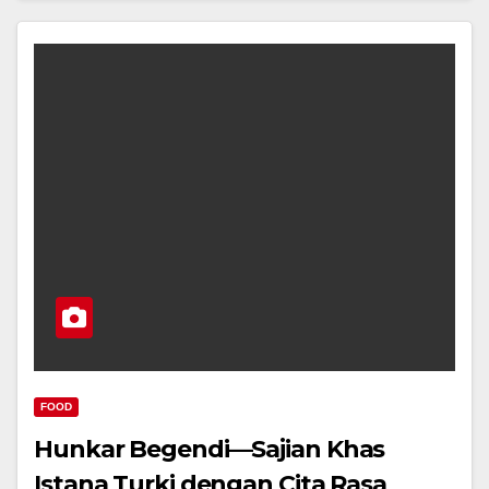
FOOD
Hunkar Begendi—Sajian Khas
Istana Turki dengan Cita Rasa