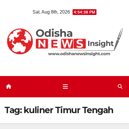
Skip
Sat. Aug 8th, 2026
4:54:40 PM
to
content
Tag:
kuliner Timur Tengah