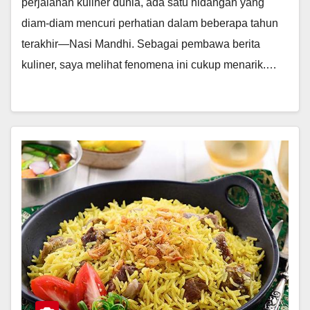
perjalanan kuliner dunia, ada satu hidangan yang
diam-diam mencuri perhatian dalam beberapa tahun
terakhir—Nasi Mandhi. Sebagai pembawa berita
kuliner, saya melihat fenomena ini cukup menarik.…