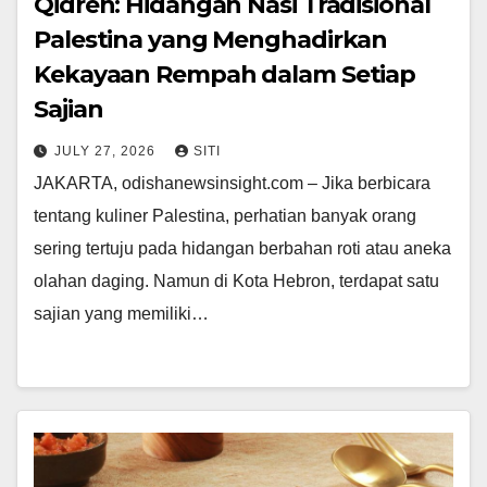
Qidreh: Hidangan Nasi Tradisional
Palestina yang Menghadirkan
Kekayaan Rempah dalam Setiap
Sajian
JULY 27, 2026
SITI
JAKARTA, odishanewsinsight.com – Jika berbicara
tentang kuliner Palestina, perhatian banyak orang
sering tertuju pada hidangan berbahan roti atau aneka
olahan daging. Namun di Kota Hebron, terdapat satu
sajian yang memiliki…