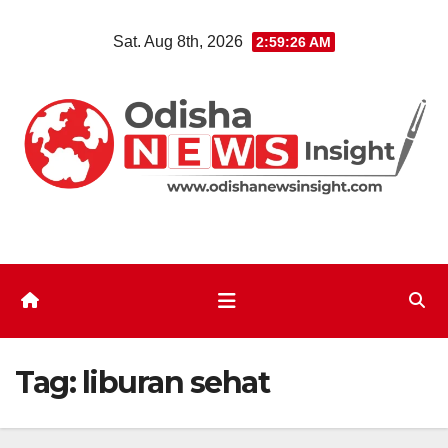
Skip
Sat. Aug 8th, 2026
2:59:27 AM
to
content
Tag:
liburan sehat