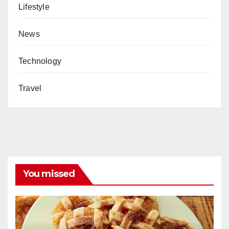
Lifestyle
News
Technology
Travel
You missed