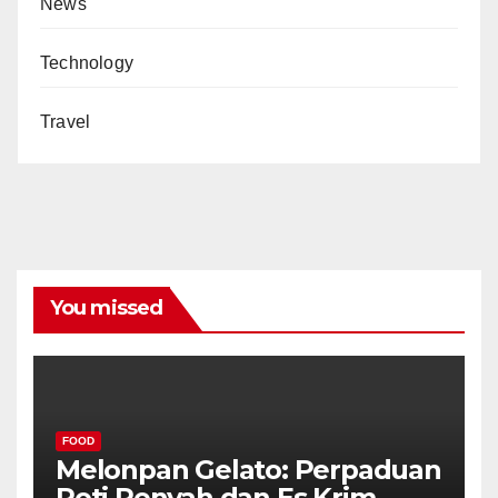
News
Technology
Travel
You missed
FOOD
Melonpan Gelato: Perpaduan
Roti Renyah dan Es Krim