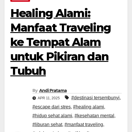
Healing Alami:
Manfaat Traveling
ke Tempat Alam
untuk Pikiran dan
Tubuh
By
Andi Pratama
#destinasi tersembunyi
,
APR 11, 2025
#escape dari stres
,
#healing alami
,
#hidup sehat alami
,
#kesehatan mental
,
#liburan sehat
,
#manfaat traveling
,