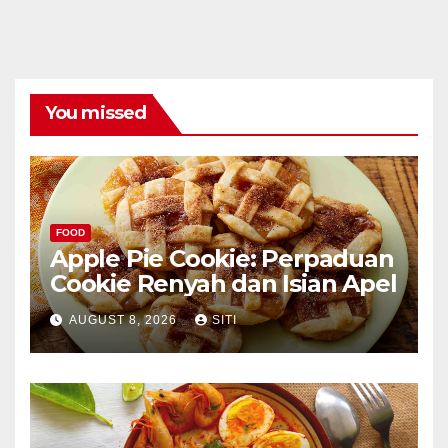
You missed
FOOD
Apple Pie Cookie: Perpaduan
Cookie Renyah dan Isian Apel
AUGUST 8, 2026
SITI