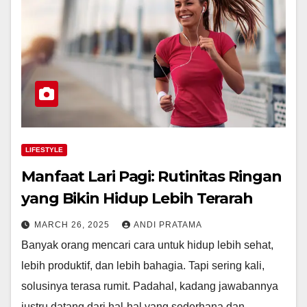
LIFESTYLE
Manfaat Lari Pagi: Rutinitas Ringan
yang Bikin Hidup Lebih Terarah
MARCH 26, 2025
ANDI PRATAMA
Banyak orang mencari cara untuk hidup lebih sehat,
lebih produktif, dan lebih bahagia. Tapi sering kali,
solusinya terasa rumit. Padahal, kadang jawabannya
justru datang dari hal-hal yang sederhana dan