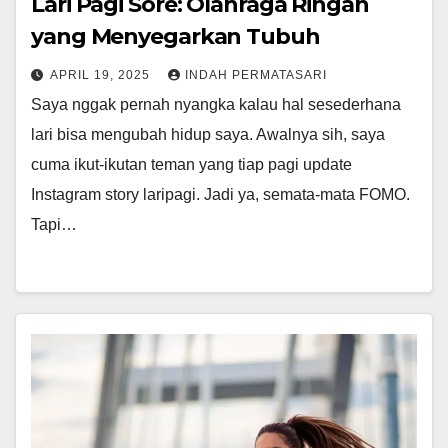
Lari Pagi Sore: Olahraga Ringan
yang Menyegarkan Tubuh
APRIL 19, 2025
INDAH PERMATASARI
Saya nggak pernah nyangka kalau hal sesederhana
lari bisa mengubah hidup saya. Awalnya sih, saya
cuma ikut-ikutan teman yang tiap pagi update
Instagram story laripagi. Jadi ya, semata-mata FOMO.
Tapi…