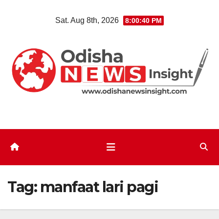
Skip
Sat. Aug 8th, 2026
8:00:41 PM
to
content
Tag:
manfaat lari pagi