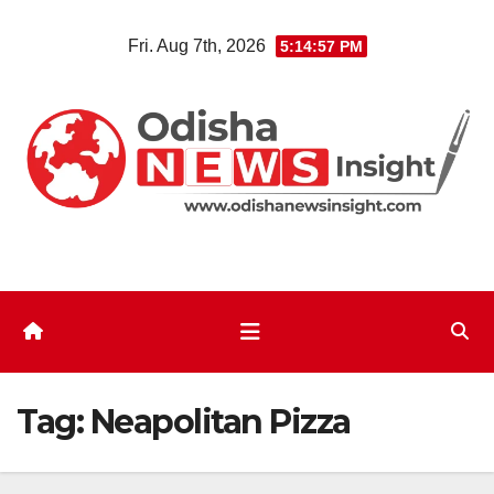
Skip
Fri. Aug 7th, 2026
5:14:57 PM
to
content
Tag:
Neapolitan Pizza