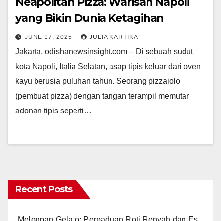
Neapolitan Pizza: Warisan Napoli
yang Bikin Dunia Ketagihan
JUNE 17, 2025
JULIA KARTIKA
Jakarta, odishanewsinsight.com – Di sebuah sudut
kota Napoli, Italia Selatan, asap tipis keluar dari oven
kayu berusia puluhan tahun. Seorang pizzaiolo
(pembuat pizza) dengan tangan terampil memutar
adonan tipis seperti…
Recent Posts
Melonpan Gelato: Perpaduan Roti Renyah dan Es