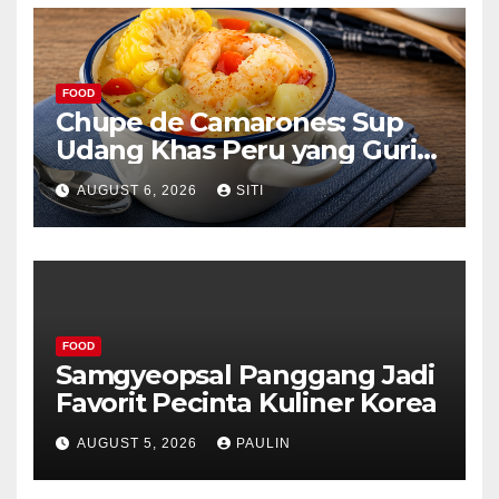
FOOD
Chupe de Camarones: Sup
Udang Khas Peru yang Gurih
Lezat
AUGUST 6, 2026
SITI
FOOD
Samgyeopsal Panggang Jadi
Favorit Pecinta Kuliner Korea
AUGUST 5, 2026
PAULIN