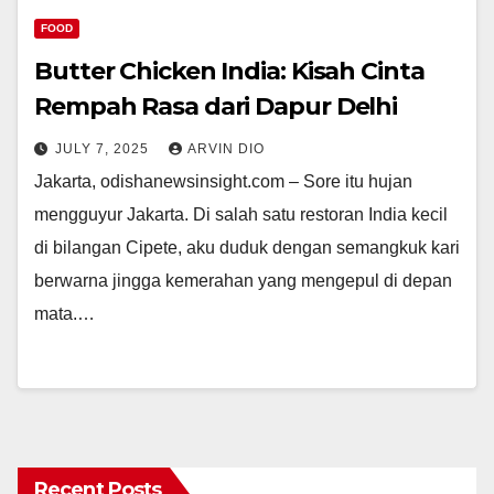
FOOD
Butter Chicken India: Kisah Cinta
Rempah Rasa dari Dapur Delhi
JULY 7, 2025
ARVIN DIO
Jakarta, odishanewsinsight.com – Sore itu hujan
mengguyur Jakarta. Di salah satu restoran India kecil
di bilangan Cipete, aku duduk dengan semangkuk kari
berwarna jingga kemerahan yang mengepul di depan
mata.…
Recent Posts