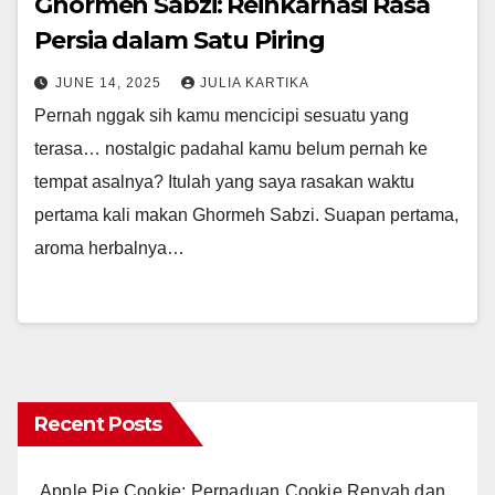
Ghormeh Sabzi: Reinkarnasi Rasa
Persia dalam Satu Piring
JUNE 14, 2025
JULIA KARTIKA
Pernah nggak sih kamu mencicipi sesuatu yang
terasa… nostalgic padahal kamu belum pernah ke
tempat asalnya? Itulah yang saya rasakan waktu
pertama kali makan Ghormeh Sabzi. Suapan pertama,
aroma herbalnya…
Recent Posts
Apple Pie Cookie: Perpaduan Cookie Renyah dan