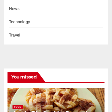
News
Technology
Travel
You missed
FOOD