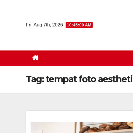
Skip
to
content
Fri. Aug 7th, 2026
10:45:00 AM
Tag:
tempat foto aesthet