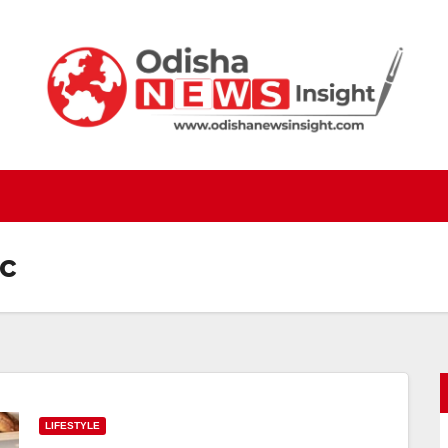
ic
LIFESTYLE